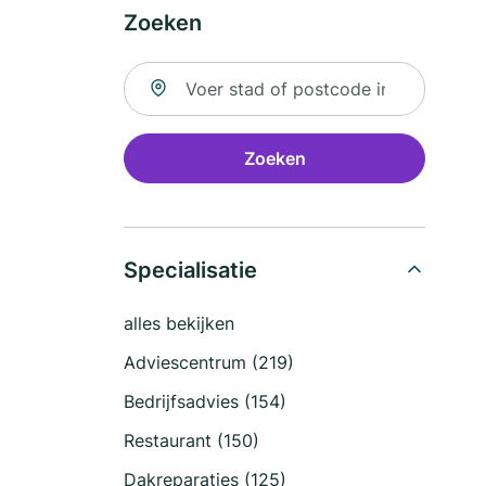
Zoeken
Zoek naar locatie
Zoeken
Specialisatie
alles bekijken
Adviescentrum (219)
Bedrijfsadvies (154)
Restaurant (150)
Dakreparaties (125)