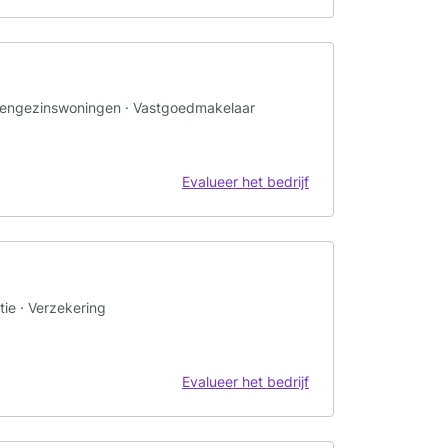
 Eengezinswoningen · Vastgoedmakelaar
Evalueer het bedrijf
tie · Verzekering
Evalueer het bedrijf