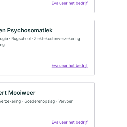
Evalueer het bedrijf
 en Psychosomatiek
ogie · Rugschool · Ziektekostenverzekering ·
ing
Evalueer het bedrijf
ert Mooiweer
Verzekering · Goederenopslag · Vervoer
Evalueer het bedrijf