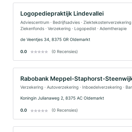
Logopediepraktijk Lindevallei
Adviescentrum · Bedrijfsadvies · Ziektekostenverzekering 
Ziekenfonds · Verzekering · Logopedist · Ademtherapie
de Veentjes 34, 8375 GR Oldemarkt
0.0
(0 Recensies)
Rabobank Meppel-Staphorst-Steenwij
Verzekering · Autoverzekering · Inboedelverzekering · Ba
Koningin Julianaweg 2, 8375 AC Oldemarkt
0.0
(0 Recensies)