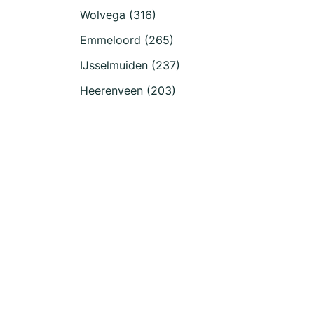
Wolvega (316)
Emmeloord (265)
IJsselmuiden (237)
Heerenveen (203)