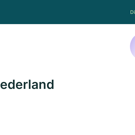
Di
Nederland