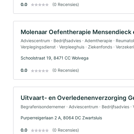
0.0
(0 Recensies)
Molenaar Oefentherapie Mensendieck
Adviescentrum · Bedrijfsadvies · Ademtherapie · Reumatol
Verplegingsdienst · Verpleeghuis · Ziekenfonds · Verzeker
Schoolstraat 19, 8471 CC Wolvega
0.0
(0 Recensies)
Uitvaart- en Overledenenverzorging G
Begrafenisondernemer · Adviescentrum · Bedrijfsadvies · 
Purperreigerlaan 2 A, 8064 DC Zwartsluis
0.0
(0 Recensies)