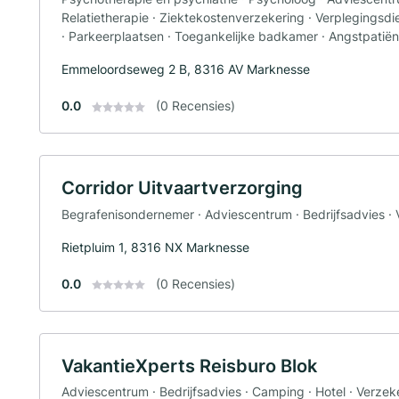
Relatietherapie · Ziektekostenverzekering · Verplegingsdi
· Parkeerplaatsen · Toegankelijke badkamer · Angstpatiën
Emmeloordseweg 2 B, 8316 AV Marknesse
0.0
(0 Recensies)
Corridor Uitvaartverzorging
Begrafenisondernemer · Adviescentrum · Bedrijfsadvies · 
Rietpluim 1, 8316 NX Marknesse
0.0
(0 Recensies)
VakantieXperts Reisburo Blok
Adviescentrum · Bedrijfsadvies · Camping · Hotel · Verzek