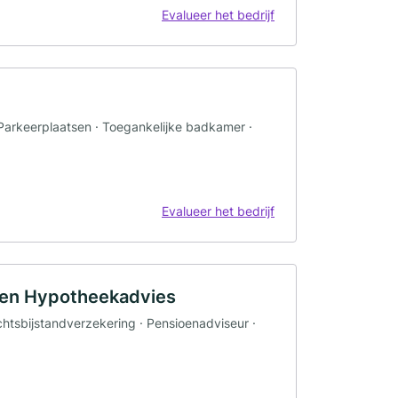
Evalueer het bedrijf
Parkeerplaatsen · Toegankelijke badkamer ·
Evalueer het bedrijf
 en Hypotheekadvies
chtsbijstandverzekering · Pensioenadviseur ·