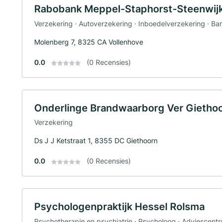
Rabobank Meppel-Staphorst-Steenwij
Verzekering · Autoverzekering · Inboedelverzekering · Ba
Molenberg 7, 8325 CA Vollenhove
0.0
(0 Recensies)
Onderlinge Brandwaarborg Ver Gietho
Verzekering
Ds J J Ketstraat 1, 8355 DC Giethoorn
0.0
(0 Recensies)
Psychologenpraktijk Hessel Rolsma
Psychotherapie en psychiatrie · Psycholoog · Adviescentru