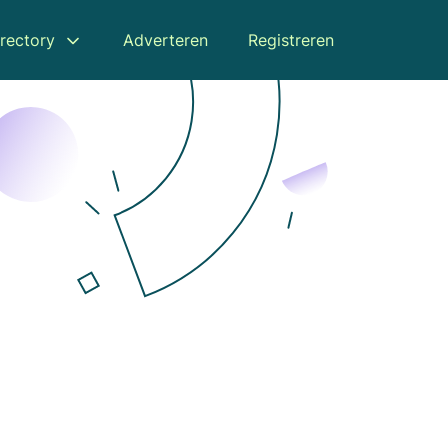
rectory
Adverteren
Registreren