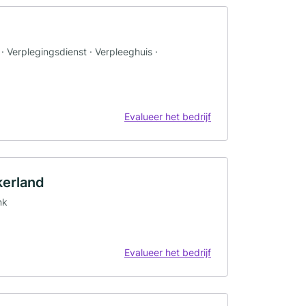
· Verplegingsdienst · Verpleeghuis ·
Evalueer het bedrijf
kerland
nk
Evalueer het bedrijf