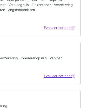
enst · Verpleeghuis · Ziekenfonds · Verzekering
ten · Angststoornissen
Evalueer het bedrijf
Verzekering · Goederenopslag · Vervoer
Evalueer het bedrijf
ering