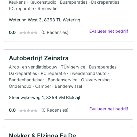
Keukens · Keukenstudio · Busreparaties · Dakreparaties ·
PC reparatie · Renovatie
Wetering West 3, 8363 TL Wetering
Evalueer het bedrijf
0.0
(0 Recensies)
Autobedrijf Zeinstra
Airco- en ventilatiebouw · TÜV-service · Busreparaties ·
Dakreparaties · PC reparatie · Tweedehandsauto ·
Bandenhandelaar · Bandenservice · Olieverversing ·
Onderhoud · Camper · Bandenwissel
Steenwijkerweg 1, 8356 VM Blokzijl
Evalueer het bedrijf
0.0
(0 Recensies)
Nekker & Elzinga Fa De