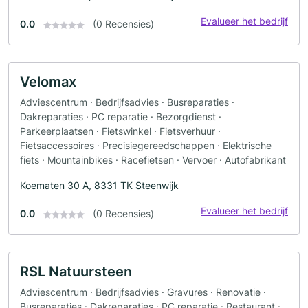
Evalueer het bedrijf
0.0
(0 Recensies)
Velomax
Adviescentrum · Bedrijfsadvies · Busreparaties ·
Dakreparaties · PC reparatie · Bezorgdienst ·
Parkeerplaatsen · Fietswinkel · Fietsverhuur ·
Fietsaccessoires · Precisiegereedschappen · Elektrische
fiets · Mountainbikes · Racefietsen · Vervoer · Autofabrikant
Koematen 30 A, 8331 TK Steenwijk
Evalueer het bedrijf
0.0
(0 Recensies)
RSL Natuursteen
Adviescentrum · Bedrijfsadvies · Gravures · Renovatie ·
Busreparaties · Dakreparaties · PC reparatie · Restaurant ·