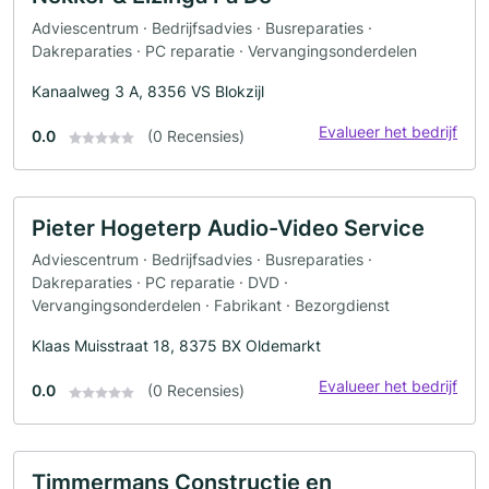
Adviescentrum · Bedrijfsadvies · Busreparaties ·
Dakreparaties · PC reparatie · Vervangingsonderdelen
Kanaalweg 3 A, 8356 VS Blokzijl
Evalueer het bedrijf
0.0
(0 Recensies)
Pieter Hogeterp Audio-Video Service
Adviescentrum · Bedrijfsadvies · Busreparaties ·
Dakreparaties · PC reparatie · DVD ·
Vervangingsonderdelen · Fabrikant · Bezorgdienst
Klaas Muisstraat 18, 8375 BX Oldemarkt
Evalueer het bedrijf
0.0
(0 Recensies)
Timmermans Constructie en