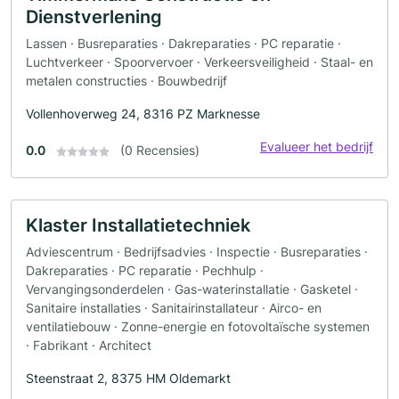
Dienstverlening
Lassen · Busreparaties · Dakreparaties · PC reparatie ·
Luchtverkeer · Spoorvervoer · Verkeersveiligheid · Staal- en
metalen constructies · Bouwbedrijf
Vollenhoverweg 24, 8316 PZ Marknesse
Evalueer het bedrijf
0.0
(0 Recensies)
Klaster Installatietechniek
Adviescentrum · Bedrijfsadvies · Inspectie · Busreparaties ·
Dakreparaties · PC reparatie · Pechhulp ·
Vervangingsonderdelen · Gas-waterinstallatie · Gasketel ·
Sanitaire installaties · Sanitairinstallateur · Airco- en
ventilatiebouw · Zonne-energie en fotovoltaïsche systemen
· Fabrikant · Architect
Steenstraat 2, 8375 HM Oldemarkt