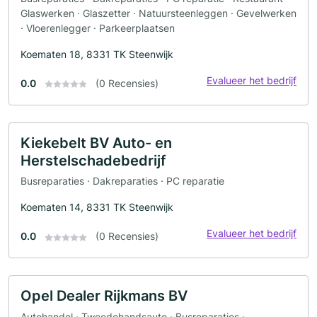
Glaswerken · Glaszetter · Natuursteenleggen · Gevelwerken
· Vloerenlegger · Parkeerplaatsen
Koematen 18, 8331 TK Steenwijk
Evalueer het bedrijf
0.0
(0 Recensies)
Kiekebelt BV Auto- en
Herstelschadebedrijf
Busreparaties · Dakreparaties · PC reparatie
Koematen 14, 8331 TK Steenwijk
Evalueer het bedrijf
0.0
(0 Recensies)
Opel Dealer Rijkmans BV
Autohandel · Tweedehandsauto · Busreparaties ·