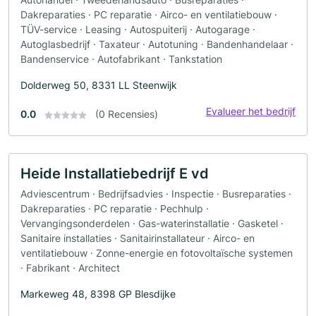
Dakreparaties · PC reparatie · Airco- en ventilatiebouw ·
TÜV-service · Leasing · Autospuiterij · Autogarage ·
Autoglasbedrijf · Taxateur · Autotuning · Bandenhandelaar ·
Bandenservice · Autofabrikant · Tankstation
Dolderweg 50, 8331 LL Steenwijk
Evalueer het bedrijf
0.0
(0 Recensies)
Heide Installatiebedrijf E vd
Adviescentrum · Bedrijfsadvies · Inspectie · Busreparaties ·
Dakreparaties · PC reparatie · Pechhulp ·
Vervangingsonderdelen · Gas-waterinstallatie · Gasketel ·
Sanitaire installaties · Sanitairinstallateur · Airco- en
ventilatiebouw · Zonne-energie en fotovoltaïsche systemen
· Fabrikant · Architect
Markeweg 48, 8398 GP Blesdijke