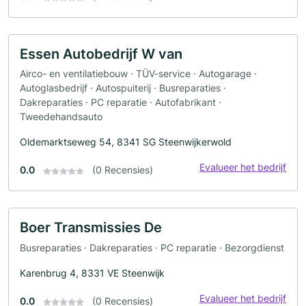
Essen Autobedrijf W van
Airco- en ventilatiebouw · TÜV-service · Autogarage ·
Autoglasbedrijf · Autospuiterij · Busreparaties ·
Dakreparaties · PC reparatie · Autofabrikant ·
Tweedehandsauto
Oldemarktseweg 54, 8341 SG Steenwijkerwold
Evalueer het bedrijf
0.0
(0 Recensies)
Boer Transmissies De
Busreparaties · Dakreparaties · PC reparatie · Bezorgdienst
Karenbrug 4, 8331 VE Steenwijk
Evalueer het bedrijf
0.0
(0 Recensies)