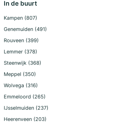
In de buurt
Kampen (807)
Genemuiden (491)
Rouveen (399)
Lemmer (378)
Steenwijk (368)
Meppel (350)
Wolvega (316)
Emmeloord (265)
IJsselmuiden (237)
Heerenveen (203)