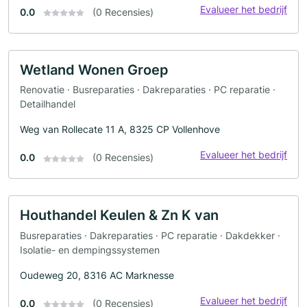
Evalueer het bedrijf
0.0
(0 Recensies)
Wetland Wonen Groep
Renovatie · Busreparaties · Dakreparaties · PC reparatie ·
Detailhandel
Weg van Rollecate 11 A, 8325 CP Vollenhove
Evalueer het bedrijf
0.0
(0 Recensies)
Houthandel Keulen & Zn K van
Busreparaties · Dakreparaties · PC reparatie · Dakdekker ·
Isolatie- en dempingssystemen
Oudeweg 20, 8316 AC Marknesse
Evalueer het bedrijf
0.0
(0 Recensies)