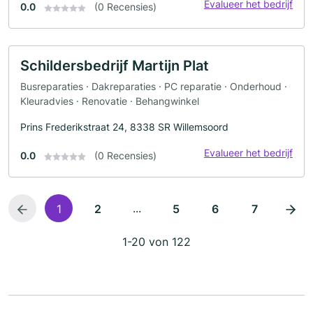
Evalueer het bedrijf
0.0
(0 Recensies)
Schildersbedrijf Martijn Plat
Busreparaties · Dakreparaties · PC reparatie · Onderhoud ·
Kleuradvies · Renovatie · Behangwinkel
Prins Frederikstraat 24, 8338 SR Willemsoord
Evalueer het bedrijf
0.0
(0 Recensies)
...
1
2
5
6
7
1-20 von 122