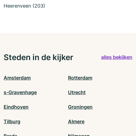
Heerenveen (203)
Steden in de kijker
alles bekijken
Amsterdam
Rotterdam
s-Gravenhage
Utrecht
Eindhoven
Groningen
Tilburg
Almere
Breda
Nijmegen