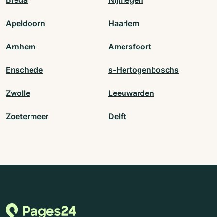
Apeldoorn
Haarlem
Arnhem
Amersfoort
Enschede
s-Hertogenboschs
Zwolle
Leeuwarden
Zoetermeer
Delft