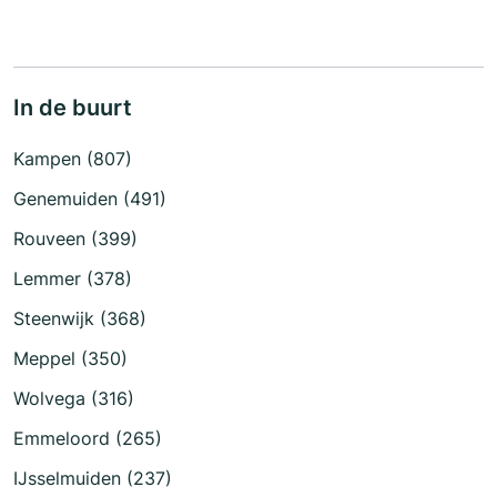
In de buurt
Kampen (807)
Genemuiden (491)
Rouveen (399)
Lemmer (378)
Steenwijk (368)
Meppel (350)
Wolvega (316)
Emmeloord (265)
IJsselmuiden (237)