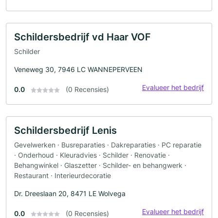
Schildersbedrijf vd Haar VOF
Schilder
Veneweg 30, 7946 LC WANNEPERVEEN
Evalueer het bedrijf
0.0
(0 Recensies)
Schildersbedrijf Lenis
Gevelwerken · Busreparaties · Dakreparaties · PC reparatie
· Onderhoud · Kleuradvies · Schilder · Renovatie ·
Behangwinkel · Glaszetter · Schilder- en behangwerk ·
Restaurant · Interieurdecoratie
Dr. Dreeslaan 20, 8471 LE Wolvega
Evalueer het bedrijf
0.0
(0 Recensies)