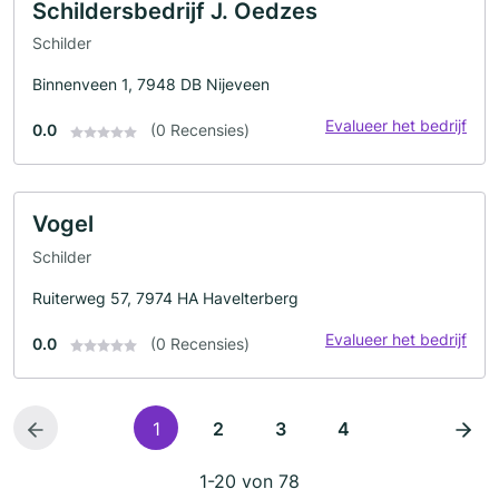
Schildersbedrijf J. Oedzes
Schilder
Binnenveen 1, 7948 DB Nijeveen
Evalueer het bedrijf
0.0
(0 Recensies)
Vogel
Schilder
Ruiterweg 57, 7974 HA Havelterberg
Evalueer het bedrijf
0.0
(0 Recensies)
1
2
3
4
1-20 von 78