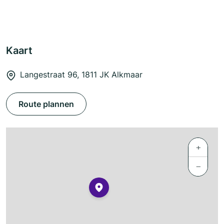
Kaart
Langestraat 96, 1811 JK Alkmaar
Route plannen
+
−