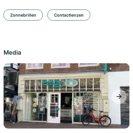
Zonnebrillen
Contactlenzen
Media
next