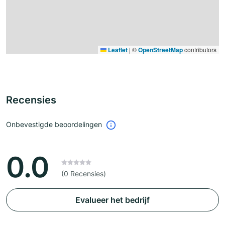
Leaflet
|
©
OpenStreetMap
contributors
Recensies
Onbevestigde beoordelingen
0.0
(0 Recensies)
Evalueer het bedrijf