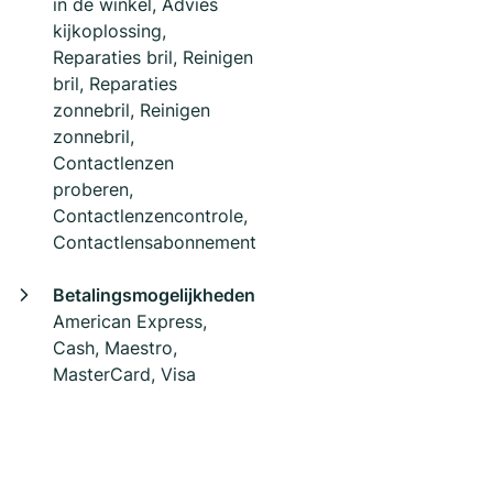
in de winkel, Advies
kijkoplossing,
Reparaties bril, Reinigen
bril, Reparaties
zonnebril, Reinigen
zonnebril,
Contactlenzen
proberen,
Contactlenzencontrole,
Contactlensabonnement
Betalingsmogelijkheden
American Express,
Cash, Maestro,
MasterCard, Visa