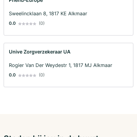
Phend-Europe
Sweelincklaan 8, 1817 KE Alkmaar
0.0
(0)
Unive Zorgverzekeraar UA
Rogier Van Der Weydestr 1, 1817 MJ Alkmaar
0.0
(0)