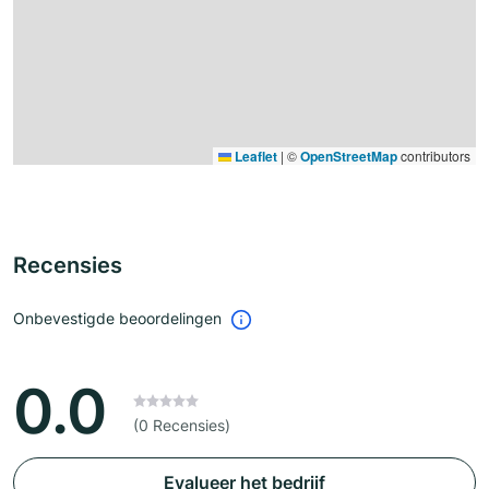
Leaflet
|
©
OpenStreetMap
contributors
Recensies
Onbevestigde beoordelingen
0.0
(0 Recensies)
Evalueer het bedrijf