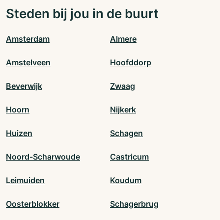
Steden bij jou in de buurt
Amsterdam
Almere
Amstelveen
Hoofddorp
Beverwijk
Zwaag
Hoorn
Nijkerk
Huizen
Schagen
Noord-Scharwoude
Castricum
Leimuiden
Koudum
Oosterblokker
Schagerbrug