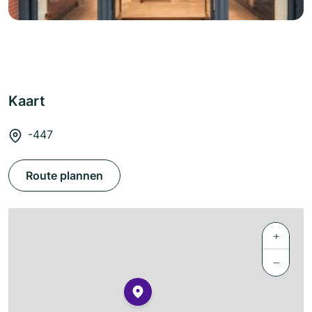
Kaart
-447
Route plannen
+
−