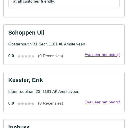
at all customer friendly.
Schoppen Uil
Oosterhoutln 31 Secr, 1181 AL Amstelveen
Evalueer het bedrijf
0.0
(0 Recensies)
Kessler, Erik
Iepenrodelaan 23, 1181 AK Amstelveen
Evalueer het bedrijf
0.0
(0 Recensies)
Innbuss