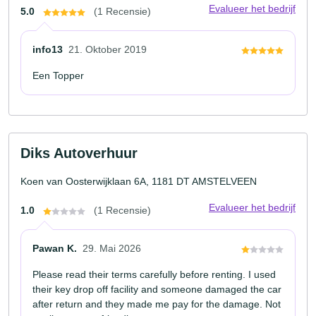
Evalueer het bedrijf
5.0
(1 Recensie)
info13
21. Oktober 2019
Een Topper
Diks Autoverhuur
Koen van Oosterwijklaan 6A, 1181 DT AMSTELVEEN
Evalueer het bedrijf
1.0
(1 Recensie)
Pawan K.
29. Mai 2026
Please read their terms carefully before renting. I used
their key drop off facility and someone damaged the car
after return and they made me pay for the damage. Not