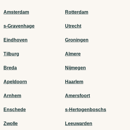
Amsterdam
Rotterdam
s-Gravenhage
Utrecht
Eindhoven
Groningen
Tilburg
Almere
Breda
Nijmegen
Apeldoorn
Haarlem
Arnhem
Amersfoort
Enschede
s-Hertogenboschs
Zwolle
Leeuwarden