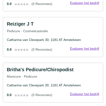
Evalueer het bedrijf
0.0
(0 Recensies)
Reiziger J T
Pedicure · Cosmeticastudio
Catharina van Clevepark 30, 1181 AT Amstelveen
Evalueer het bedrijf
0.0
(0 Recensies)
Britha's Pedicure/Chiropodist
Manicure · Pedicure
Catharina van Clevepark 30, 1181 AT Amstelveen
Evalueer het bedrijf
0.0
(0 Recensies)