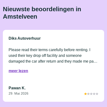
Nieuwste beoordelingen in
Amstelveen
Diks Autoverhuur
Please read their terms carefully before renting. I
used their key drop off facility and someone
damaged the car after return and they made me pay
for the damage. Not at all customer friendly.
meer lezen
Pawan K.
29. Mai 2026