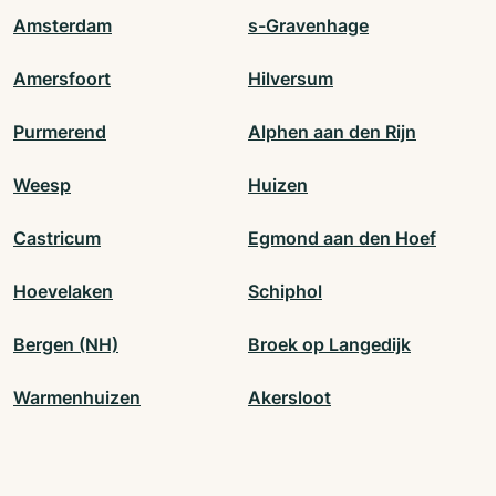
Amsterdam
s-Gravenhage
Amersfoort
Hilversum
Purmerend
Alphen aan den Rijn
Weesp
Huizen
Castricum
Egmond aan den Hoef
Hoevelaken
Schiphol
Bergen (NH)
Broek op Langedijk
Warmenhuizen
Akersloot