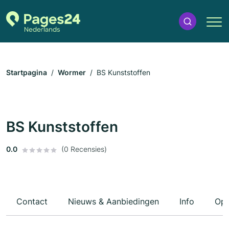
Startpagina
Wormer
BS Kunststoffen
BS Kunststoffen
0.0
(0 Recensies)
Contact
Nieuws & Aanbiedingen
Info
Ope