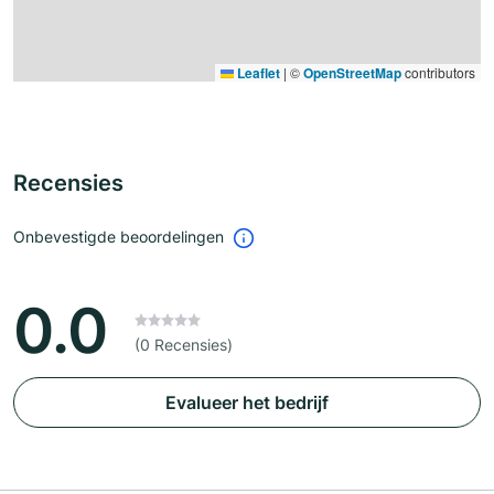
Leaflet
|
©
OpenStreetMap
contributors
Recensies
Onbevestigde beoordelingen
0.0
(0 Recensies)
Evalueer het bedrijf