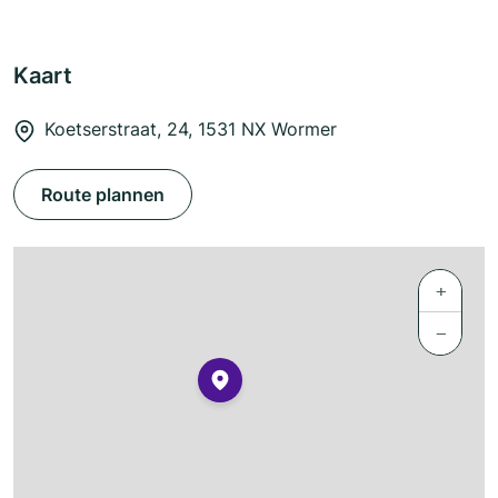
Kaart
Koetserstraat, 24, 1531 NX Wormer
Route plannen
+
−