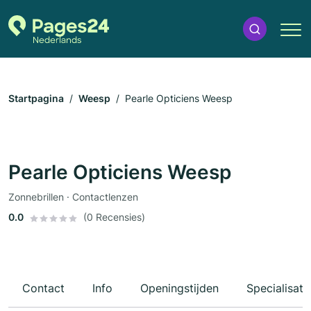
Startpagina
Weesp
Pearle Opticiens Weesp
Pearle Opticiens Weesp
Zonnebrillen · Contactlenzen
0.0
(0 Recensies)
Contact
Info
Openingstijden
Specialisati