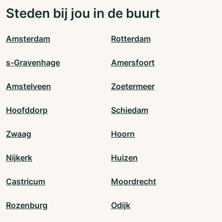
Steden bij jou in de buurt
Amsterdam
Rotterdam
s-Gravenhage
Amersfoort
Amstelveen
Zoetermeer
Hoofddorp
Schiedam
Zwaag
Hoorn
Nijkerk
Huizen
Castricum
Moordrecht
Rozenburg
Odijk