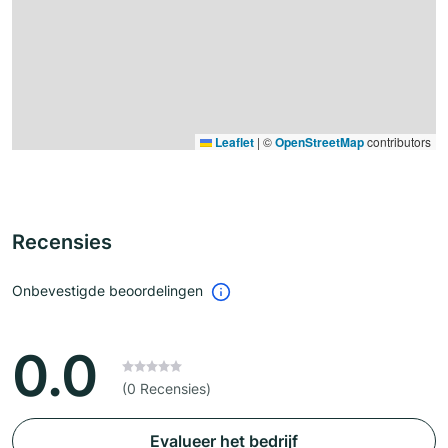
Leaflet
|
©
OpenStreetMap
contributors
Recensies
Onbevestigde beoordelingen
0.0
(0 Recensies)
Evalueer het bedrijf