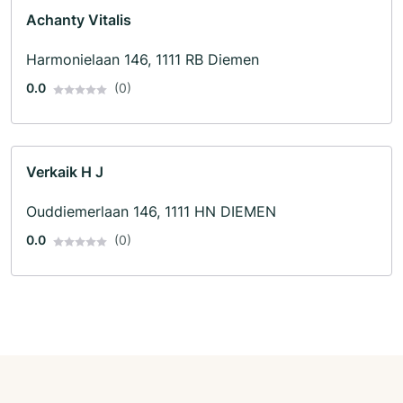
Achanty Vitalis
Harmonielaan 146, 1111 RB Diemen
0.0
(0)
Verkaik H J
Ouddiemerlaan 146, 1111 HN DIEMEN
0.0
(0)