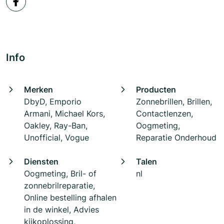
Info
Merken
Producten
DbyD, Emporio
Zonnebrillen, Brillen,
Armani, Michael Kors,
Contactlenzen,
Oakley, Ray-Ban,
Oogmeting,
Unofficial, Vogue
Reparatie Onderhoud
Diensten
Talen
Oogmeting, Bril- of
nl
zonnebrilreparatie,
Online bestelling afhalen
in de winkel, Advies
kijkoplossing,