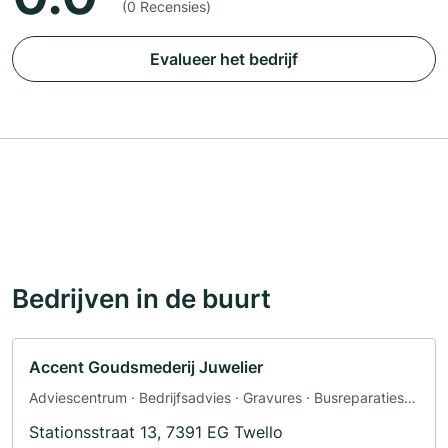
(0 Recensies)
Evalueer het bedrijf
Bedrijven in de buurt
Accent Goudsmederij Juwelier
Adviescentrum · Bedrijfsadvies · Gravures · Busreparaties ·
Dakreparaties · PC reparatie · Horloges
Stationsstraat 13, 7391 EG Twello