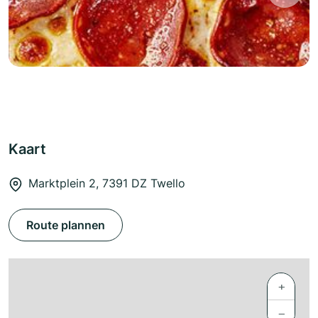
Kaart
Marktplein 2, 7391 DZ Twello
Route plannen
+
−