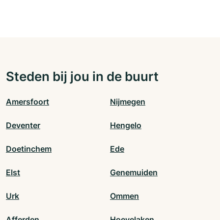
Steden bij jou in de buurt
Amersfoort
Nijmegen
Deventer
Hengelo
Doetinchem
Ede
Elst
Genemuiden
Urk
Ommen
Afferden
Hoevelaken