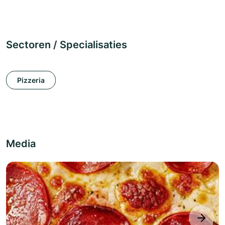
Sectoren / Specialisaties
Pizzeria
Media
next