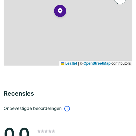
Leaflet
|
©
OpenStreetMap
contributors
Recensies
Onbevestigde beoordelingen
0.0