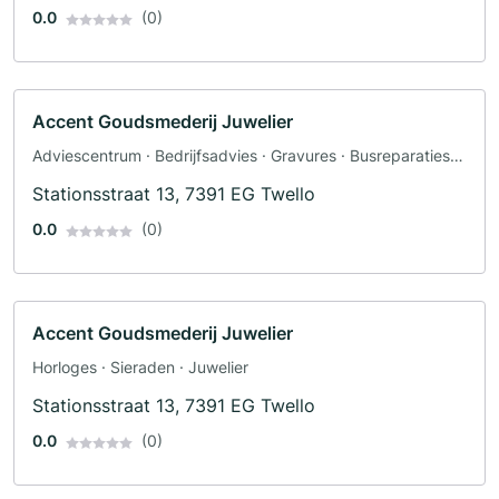
0.0
(0)
Accent Goudsmederij Juwelier
Adviescentrum · Bedrijfsadvies · Gravures · Busreparaties ·
Dakreparaties · PC reparatie · Horloges
Stationsstraat 13, 7391 EG Twello
0.0
(0)
Accent Goudsmederij Juwelier
Horloges · Sieraden · Juwelier
Stationsstraat 13, 7391 EG Twello
0.0
(0)