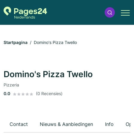
Startpagina
Domino's Pizza Twello
Domino's Pizza Twello
Pizzeria
0.0
(0 Recensies)
Contact
Nieuws & Aanbiedingen
Info
Ope