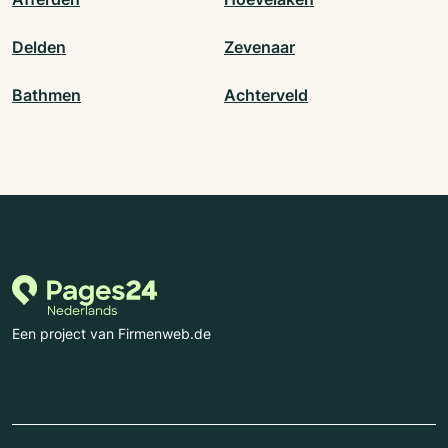
Delden
Zevenaar
Bathmen
Achterveld
Een project van Firmenweb.de