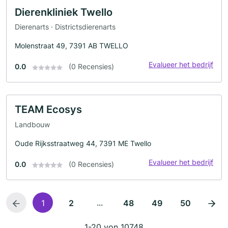
Dierenkliniek Twello
Dierenarts · Districtsdierenarts
Molenstraat 49, 7391 AB TWELLO
Evalueer het bedrijf
0.0
(0 Recensies)
TEAM Ecosys
Landbouw
Oude Rijksstraatweg 44, 7391 ME Twello
Evalueer het bedrijf
0.0
(0 Recensies)
...
1
2
48
49
50
1-20 von 10748