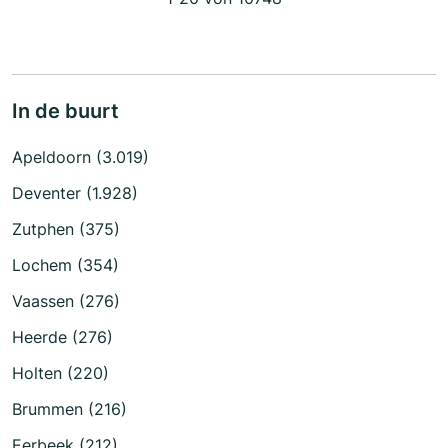
In de buurt
Apeldoorn (3.019)
Deventer (1.928)
Zutphen (375)
Lochem (354)
Vaassen (276)
Heerde (276)
Holten (220)
Brummen (216)
Eerbeek (212)