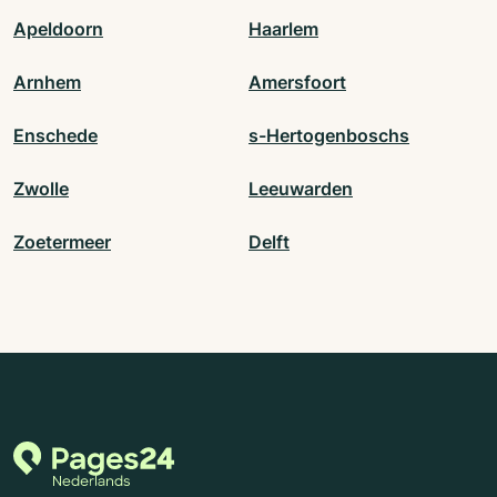
Apeldoorn
Haarlem
Arnhem
Amersfoort
Enschede
s-Hertogenboschs
Zwolle
Leeuwarden
Zoetermeer
Delft