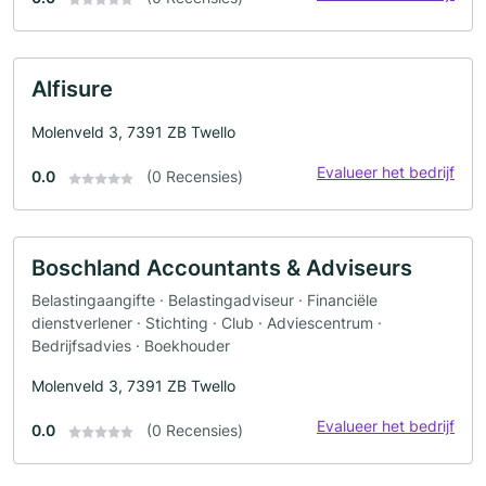
Alfisure
Molenveld 3, 7391 ZB Twello
Evalueer het bedrijf
0.0
(0 Recensies)
Boschland Accountants & Adviseurs
Belastingaangifte · Belastingadviseur · Financiële
dienstverlener · Stichting · Club · Adviescentrum ·
Bedrijfsadvies · Boekhouder
Molenveld 3, 7391 ZB Twello
Evalueer het bedrijf
0.0
(0 Recensies)