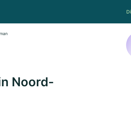
Di
kman
n Noord-