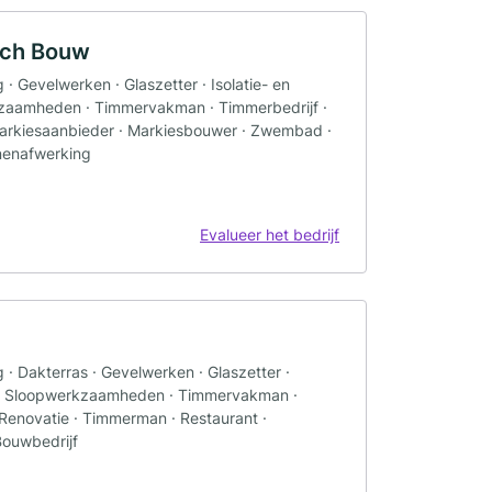
ach Bouw
 Gevelwerken · Glaszetter · Isolatie- en
zaamheden · Timmervakman · Timmerbedrijf ·
· Markiesaanbieder · Markiesbouwer · Zwembad ·
nnenafwerking
Evalueer het bedrijf
· Dakterras · Gevelwerken · Glaszetter ·
o · Sloopwerkzaamheden · Timmervakman ·
 Renovatie · Timmerman · Restaurant ·
Bouwbedrijf