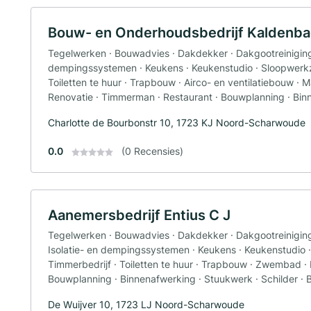
Bouw- en Onderhoudsbedrijf Kaldenb
Tegelwerken · Bouwadvies · Dakdekker · Dakgootreiniging ·
dempingssystemen · Keukens · Keukenstudio · Sloopwerk
Toiletten te huur · Trapbouw · Airco- en ventilatiebouw 
Renovatie · Timmerman · Restaurant · Bouwplanning · Bi
Charlotte de Bourbonstr 10, 1723 KJ Noord-Scharwoude
0.0
(0 Recensies)
Aanemersbedrijf Entius C J
Tegelwerken · Bouwadvies · Dakdekker · Dakgootreiniging 
Isolatie- en dempingssystemen · Keukens · Keukenstudi
Timmerbedrijf · Toiletten te huur · Trapbouw · Zwembad ·
Bouwplanning · Binnenafwerking · Stuukwerk · Schilder · 
De Wuijver 10, 1723 LJ Noord-Scharwoude