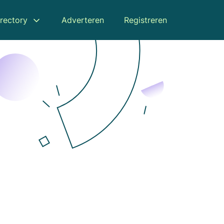
rectory
Adverteren
Registreren