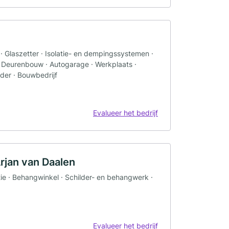
· Glaszetter · Isolatie- en dempingssystemen ·
 Deurenbouw · Autogarage · Werkplaats ·
der · Bouwbedrijf
Evalueer het bedrijf
rjan van Daalen
e · Behangwinkel · Schilder- en behangwerk ·
Evalueer het bedrijf