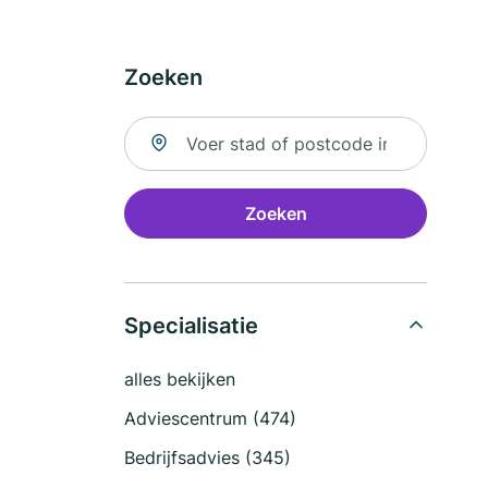
Zoeken
Zoek naar locatie
Zoeken
Specialisatie
alles bekijken
Adviescentrum (474)
Bedrijfsadvies (345)