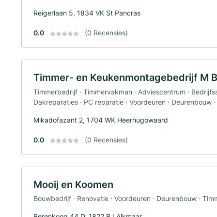
Reigerlaan 5, 1834 VK St Pancras
0.0
(0 Recensies)
Timmer- en Keukenmontagebedrijf M 
Timmerbedrijf · Timmervakman · Adviescentrum · Bedrijfsad
Dakreparaties · PC reparatie · Voordeuren · Deurenbouw 
Mikadofazant 2, 1704 WK Heerhugowaard
0.0
(0 Recensies)
Mooij en Koomen
Bouwbedrijf · Renovatie · Voordeuren · Deurenbouw · T
Berenkoog 44 D, 1822 BJ Alkmaar