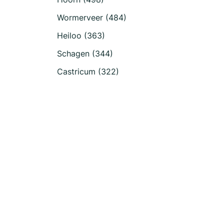
Wormerveer (484)
Heiloo (363)
Schagen (344)
Castricum (322)