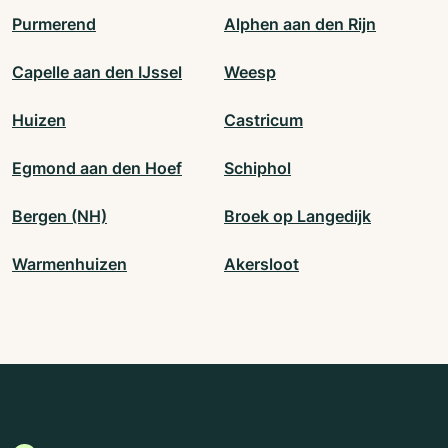
Purmerend
Alphen aan den Rijn
Capelle aan den IJssel
Weesp
Huizen
Castricum
Egmond aan den Hoef
Schiphol
Bergen (NH)
Broek op Langedijk
Warmenhuizen
Akersloot