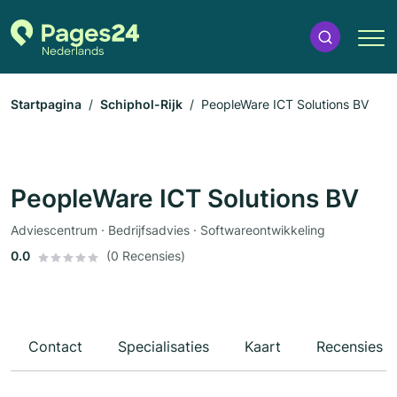
Startpagina
Schiphol-Rijk
PeopleWare ICT Solutions BV
PeopleWare ICT Solutions BV
Adviescentrum · Bedrijfsadvies · Softwareontwikkeling
0.0
(0 Recensies)
Contact
Specialisaties
Kaart
Recensies