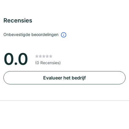
Recensies
Onbevestigde beoordelingen
0.0
(0 Recensies)
Evalueer het bedrijf