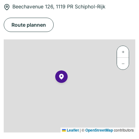
Beechavenue 126, 1119 PR Schiphol-Rijk
Route plannen
+
−
Leaflet
|
©
OpenStreetMap
contributors