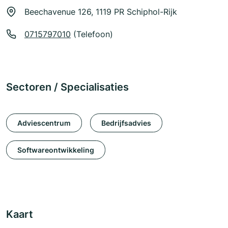
Beechavenue 126, 1119 PR Schiphol-Rijk
0715797010
(Telefoon)
Sectoren / Specialisaties
Adviescentrum
Bedrijfsadvies
Softwareontwikkeling
Kaart