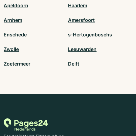
Apeldoorn
Haarlem
Arnhem
Amersfoort
Enschede
s-Hertogenboschs
Zwolle
Leeuwarden
Zoetermeer
Delft