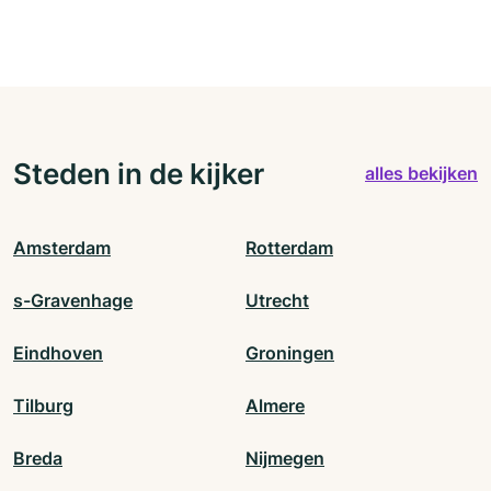
Steden in de kijker
alles bekijken
Amsterdam
Rotterdam
s-Gravenhage
Utrecht
Eindhoven
Groningen
Tilburg
Almere
Breda
Nijmegen