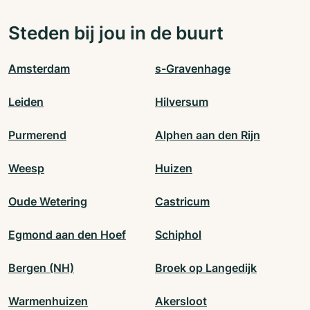
Steden bij jou in de buurt
Amsterdam
s-Gravenhage
Leiden
Hilversum
Purmerend
Alphen aan den Rijn
Weesp
Huizen
Oude Wetering
Castricum
Egmond aan den Hoef
Schiphol
Bergen (NH)
Broek op Langedijk
Warmenhuizen
Akersloot