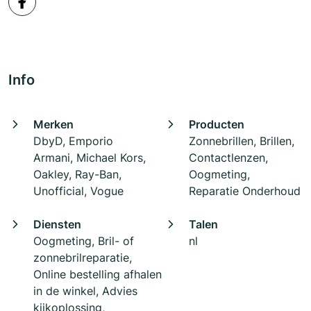
Info
Merken
Producten
DbyD, Emporio
Zonnebrillen, Brillen,
Armani, Michael Kors,
Contactlenzen,
Oakley, Ray-Ban,
Oogmeting,
Unofficial, Vogue
Reparatie Onderhoud
Diensten
Talen
Oogmeting, Bril- of
nl
zonnebrilreparatie,
Online bestelling afhalen
in de winkel, Advies
kijkoplossing,