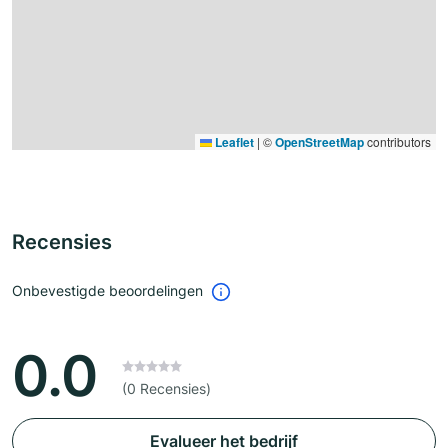
Leaflet
|
©
OpenStreetMap
contributors
Recensies
Onbevestigde beoordelingen
0.0
(0 Recensies)
Evalueer het bedrijf