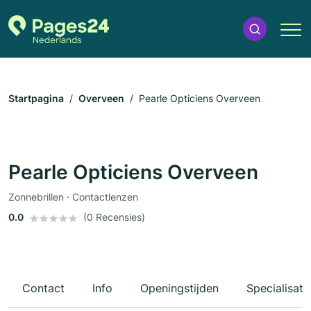
Startpagina
Overveen
Pearle Opticiens Overveen
Pearle Opticiens Overveen
Zonnebrillen · Contactlenzen
0.0
(0 Recensies)
Contact
Info
Openingstijden
Specialisati