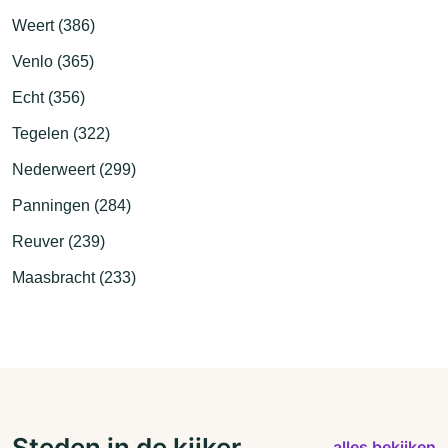
Weert (386)
Venlo (365)
Echt (356)
Tegelen (322)
Nederweert (299)
Panningen (284)
Reuver (239)
Maasbracht (233)
Steden in de kijker
alles bekijken