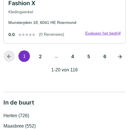
Fashion X
Kledingwinkel
Munsterplein 18, 6041 HE Roermond
Evalueer het bedrijf
0.0
(0 Recensies)
2
...
4
5
6
1
1-20 von 116
In de buurt
Herten (726)
Maasbree (552)