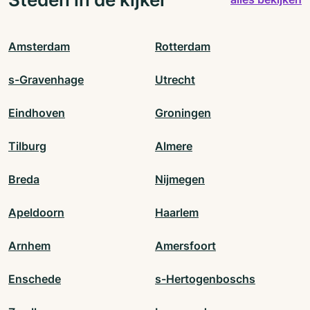
Amsterdam
Rotterdam
s-Gravenhage
Utrecht
Eindhoven
Groningen
Tilburg
Almere
Breda
Nijmegen
Apeldoorn
Haarlem
Arnhem
Amersfoort
Enschede
s-Hertogenboschs