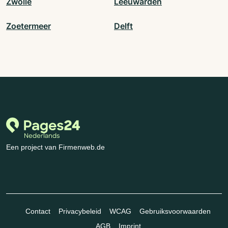
Zwolle
Leeuwarden
Zoetermeer
Delft
Een project van Firmenweb.de
Contact
Privacybeleid
WCAG
Gebruiksvoorwaarden
AGB
Imprint