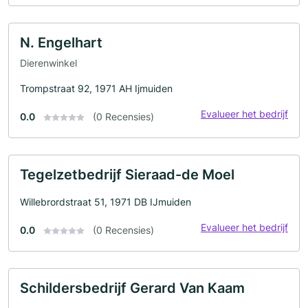
N. Engelhart
Dierenwinkel
Trompstraat 92, 1971 AH Ijmuiden
Evalueer het bedrijf
0.0
(0 Recensies)
Tegelzetbedrijf Sieraad-de Moel
Willebrordstraat 51, 1971 DB IJmuiden
Evalueer het bedrijf
0.0
(0 Recensies)
Schildersbedrijf Gerard Van Kaam