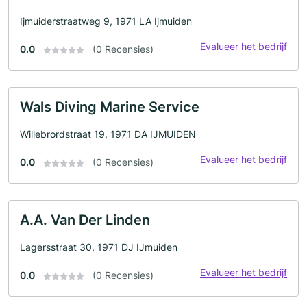
Ijmuiderstraatweg 9, 1971 LA Ijmuiden
Evalueer het bedrijf
0.0
(0 Recensies)
Wals Diving Marine Service
Willebrordstraat 19, 1971 DA IJMUIDEN
Evalueer het bedrijf
0.0
(0 Recensies)
A.A. Van Der Linden
Lagersstraat 30, 1971 DJ IJmuiden
Evalueer het bedrijf
0.0
(0 Recensies)