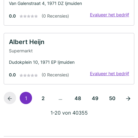
Van Galenstraat 4, 1971 DZ Ijmuiden
Evalueer het bedrijf
0.0
(0 Recensies)
Albert Heijn
Supermarkt
Dudokplein 10, 1971 EP Ijmuiden
Evalueer het bedrijf
0.0
(0 Recensies)
...
1
2
48
49
50
1-20 von 40355