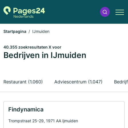
Startpagina
IJmuiden
40.355 zoekresultaten X voor
Bedrijven in IJmuiden
Restaurant (1.060)
Adviescentrum (1.047)
Bedrij
Findynamica
Trompstraat 25-29, 1971 AA Ijmuiden