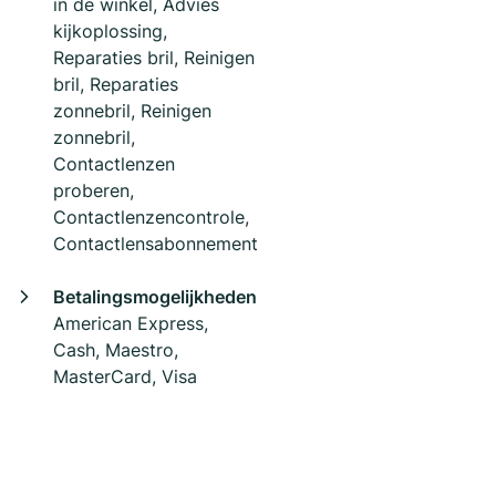
in de winkel, Advies
kijkoplossing,
Reparaties bril, Reinigen
bril, Reparaties
zonnebril, Reinigen
zonnebril,
Contactlenzen
proberen,
Contactlenzencontrole,
Contactlensabonnement
Betalingsmogelijkheden
American Express,
Cash, Maestro,
MasterCard, Visa