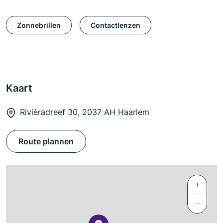
Zonnebrillen
Contactlenzen
Kaart
Rivièradreef 30, 2037 AH Haarlem
Route plannen
+
−