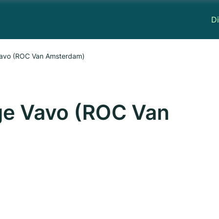
Di
Vavo (ROC Van Amsterdam)
ge Vavo (ROC Van