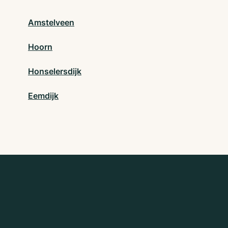
Amstelveen
Hoorn
Honselersdijk
Eemdijk