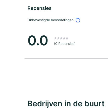
Recensies
Onbevestigde beoordelingen
0.0
(0 Recensies)
Bedrijven in de buurt