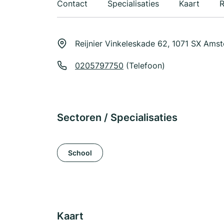
Contact
Specialisaties
Kaart
R
Reijnier Vinkeleskade 62, 1071 SX Ams
0205797750
(Telefoon)
Sectoren / Specialisaties
School
Kaart