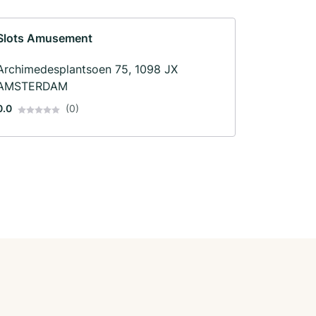
Slots Amusement
Archimedesplantsoen 75, 1098 JX
AMSTERDAM
0.0
(0)