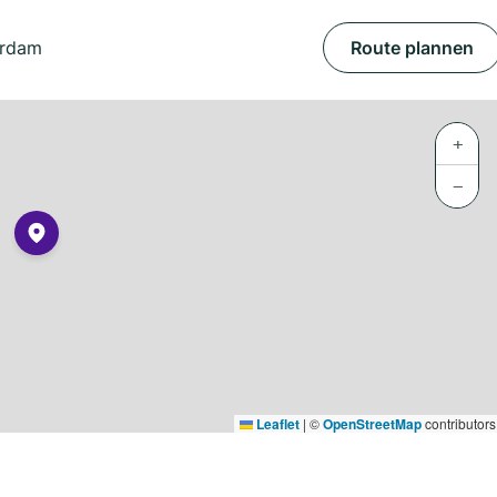
erdam
Route plannen
+
−
Leaflet
|
©
OpenStreetMap
contributors