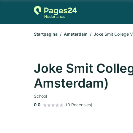
Startpagina
Amsterdam
Joke Smit College 
Joke Smit Colle
Amsterdam)
School
0.0
(0 Recensies)