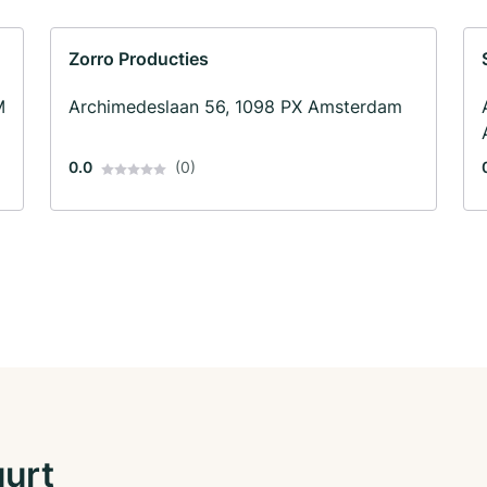
Zorro Producties
M
Archimedeslaan 56, 1098 PX Amsterdam
0.0
(0)
uurt