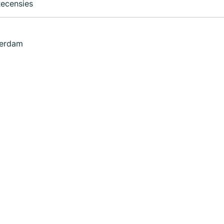
ecensies
terdam