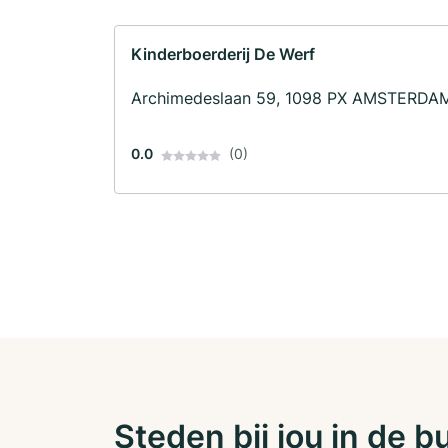
Kinderboerderij De Werf
Archimedeslaan 59, 1098 PX AMSTERDA
0.0
(0)
Steden bij jou in de b