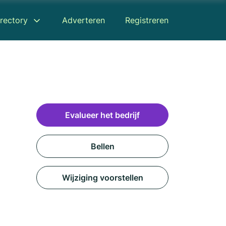
rectory
Adverteren
Registreren
Evalueer het bedrijf
Bellen
Wijziging voorstellen