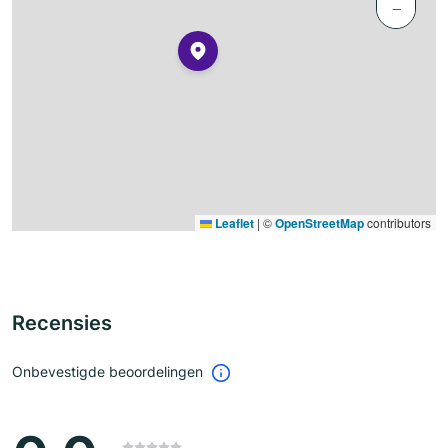
−
Leaflet
|
©
OpenStreetMap
contributors
Recensies
Onbevestigde beoordelingen