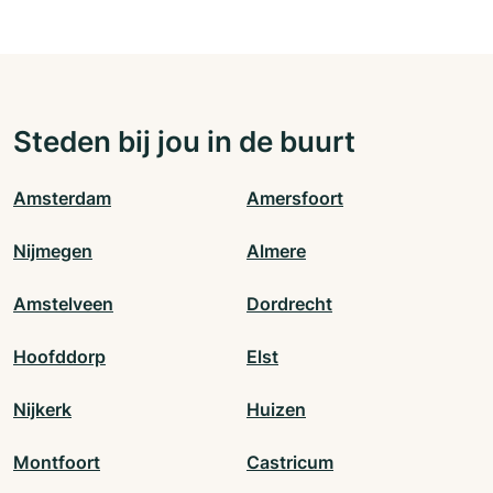
Steden bij jou in de buurt
Amsterdam
Amersfoort
Nijmegen
Almere
Amstelveen
Dordrecht
Hoofddorp
Elst
Nijkerk
Huizen
Montfoort
Castricum