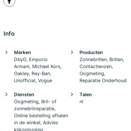
Info
Merken
Producten
DbyD, Emporio
Zonnebrillen, Brillen,
Armani, Michael Kors,
Contactlenzen,
Oakley, Ray-Ban,
Oogmeting,
Unofficial, Vogue
Reparatie Onderhoud
Diensten
Talen
Oogmeting, Bril- of
nl
zonnebrilreparatie,
Online bestelling afhalen
in de winkel, Advies
kijkoplossing,