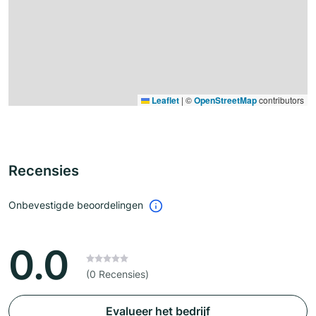
Leaflet
|
©
OpenStreetMap
contributors
Recensies
Onbevestigde beoordelingen
0.0
(0 Recensies)
Evalueer het bedrijf