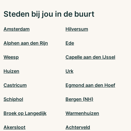
Steden bij jou in de buurt
Amsterdam
Hilversum
Alphen aan den Rijn
Ede
Weesp
Capelle aan den IJssel
Huizen
Urk
Castricum
Egmond aan den Hoef
Schiphol
Bergen (NH)
Broek op Langedijk
Warmenhuizen
Akersloot
Achterveld