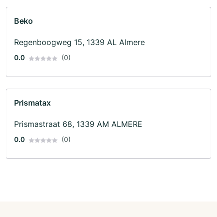
Beko
Regenboogweg 15, 1339 AL Almere
0.0
(0)
Prismatax
Prismastraat 68, 1339 AM ALMERE
0.0
(0)