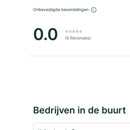
Onbevestigde beoordelingen
0.0
(0 Recensies)
Bedrijven in de buurt