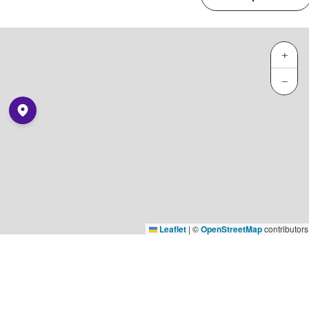
+
−
Leaflet
|
©
OpenStreetMap
contributors