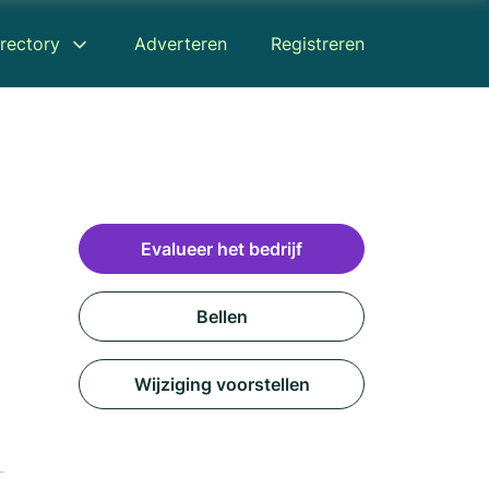
rectory
Adverteren
Registreren
Evalueer het bedrijf
Bellen
Wijziging voorstellen