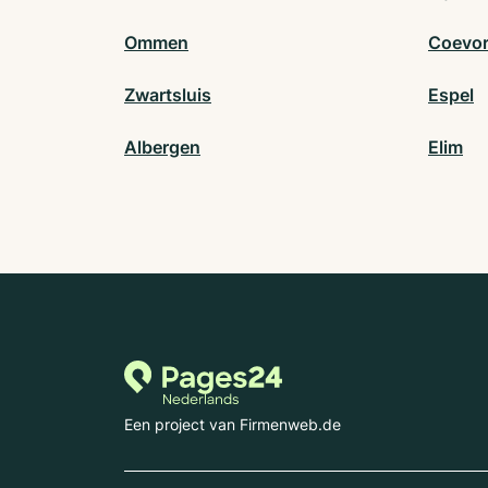
Ommen
Coevo
Zwartsluis
Espel
Albergen
Elim
Een project van Firmenweb.de