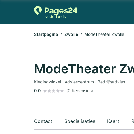
Startpagina
Zwolle
ModeTheater Zwolle
ModeTheater Zw
Kledingwinkel · Adviescentrum · Bedrijfsadvies
0.0
(0 Recensies)
Contact
Specialisaties
Kaart
R