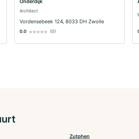
Onderdijk
Architect
Vordensebeek 124, 8033 DH Zwolle
0.0
(0)
uurt
Zutphen