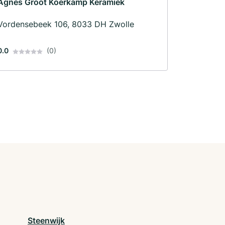
Agnes Groot Koerkamp Keramiek
Vordensebeek 106, 8033 DH Zwolle
0.0
(0)
Steenwijk