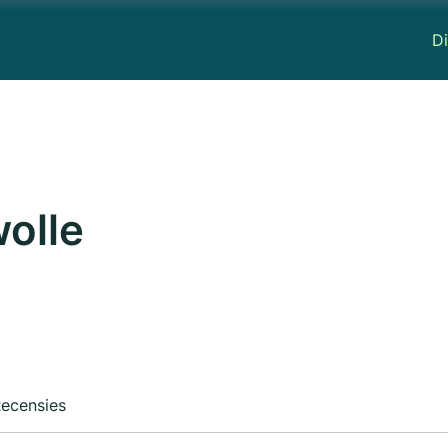
Di
olle
ecensies