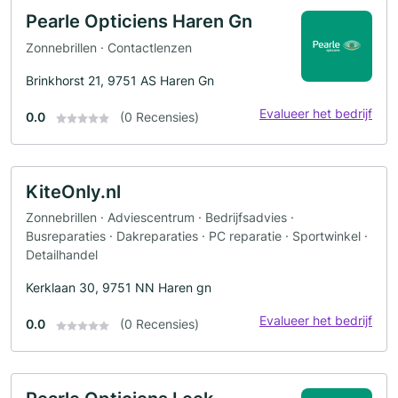
Pearle Opticiens Haren Gn
Zonnebrillen · Contactlenzen
Brinkhorst 21, 9751 AS Haren Gn
Evalueer het bedrijf
0.0
(0 Recensies)
KiteOnly.nl
Zonnebrillen · Adviescentrum · Bedrijfsadvies ·
Busreparaties · Dakreparaties · PC reparatie · Sportwinkel ·
Detailhandel
Kerklaan 30, 9751 NN Haren gn
Evalueer het bedrijf
0.0
(0 Recensies)