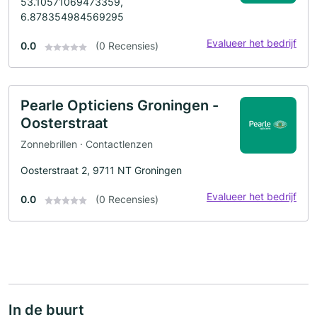
53.10571069473359,
6.878354984569295
Evalueer het bedrijf
0.0
(0 Recensies)
Pearle Opticiens Groningen -
Oosterstraat
Zonnebrillen · Contactlenzen
Oosterstraat 2, 9711 NT Groningen
Evalueer het bedrijf
0.0
(0 Recensies)
In de buurt