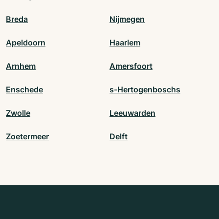
Breda
Nijmegen
Apeldoorn
Haarlem
Arnhem
Amersfoort
Enschede
s-Hertogenboschs
Zwolle
Leeuwarden
Zoetermeer
Delft