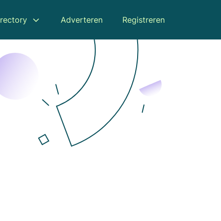
rectory
Adverteren
Registreren