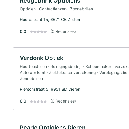
Reugebrink Opticiens
Opticien · Contactlenzen · Zonnebrillen
Hoofdstraat 15, 6671 CB Zetten
0.0
(0 Recensies)
Verdonk Optiek
Hoortoestellen · Reinigingsbedrijf · Schoonmaker · Verzeke
Autofabrikant · Ziektekostenverzekering · Verplegingsdiens
Zonnebrillen
Piersonstraat 5, 6951 BD Dieren
0.0
(0 Recensies)
Pearle Opticiens Dieren