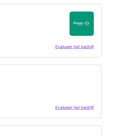
Evalueer het bedrijf
Evalueer het bedrijf