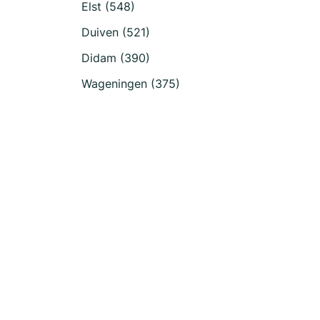
Elst (548)
Duiven (521)
Didam (390)
Wageningen (375)