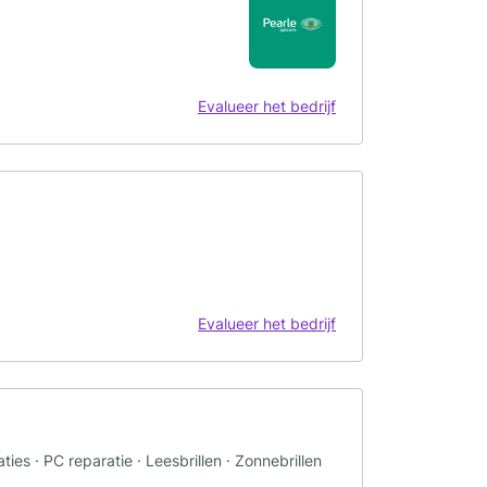
Evalueer het bedrijf
Evalueer het bedrijf
ies · PC reparatie · Leesbrillen · Zonnebrillen