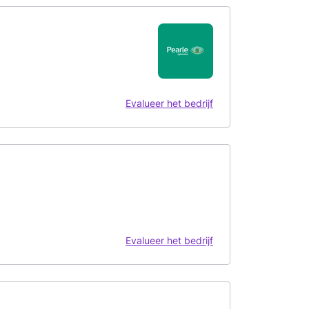
Evalueer het bedrijf
Evalueer het bedrijf