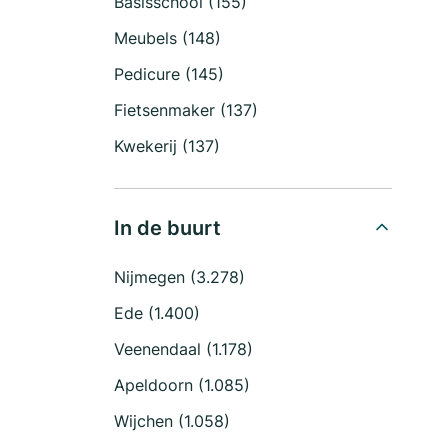
Basisschool (155)
Meubels (148)
Pedicure (145)
Fietsenmaker (137)
Kwekerij (137)
In de buurt
Nijmegen (3.278)
Ede (1.400)
Veenendaal (1.178)
Apeldoorn (1.085)
Wijchen (1.058)