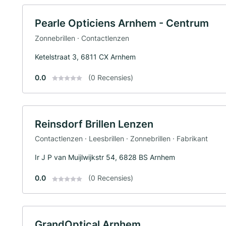
Pearle Opticiens Arnhem - Centrum
Zonnebrillen · Contactlenzen
Ketelstraat 3, 6811 CX Arnhem
0.0
(0 Recensies)
Reinsdorf Brillen Lenzen
Contactlenzen · Leesbrillen · Zonnebrillen · Fabrikant
Ir J P van Muijlwijkstr 54, 6828 BS Arnhem
0.0
(0 Recensies)
GrandOptical Arnhem