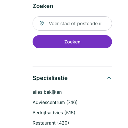
Zoeken
Zoek naar locatie
Zoeken
Specialisatie
alles bekijken
Adviescentrum (746)
Bedrijfsadvies (515)
Restaurant (420)