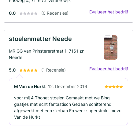
Pasweg 4, 7119 AL Winterswijk
Evalueer het bedrijf
0.0
(0 Recensies)
stoelenmatter Neede
MR GG van Prinstererstraat 1, 7161 zn
Neede
Evalueer het bedrijf
5.0
(1 Recensie)
M Van de Hurkt
12. Dezember 2016
voor mij 4 Thonet stoelen Gemaakt met we Bing
gaatjes mat echt fantastisch Gedaan schitterend
afgewerkt met een sierban En weer superstrak- mevr.
Van de Hurkt