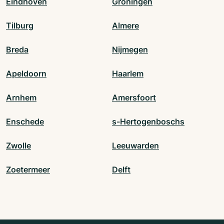
Eindhoven
Groningen
Tilburg
Almere
Breda
Nijmegen
Apeldoorn
Haarlem
Arnhem
Amersfoort
Enschede
s-Hertogenboschs
Zwolle
Leeuwarden
Zoetermeer
Delft