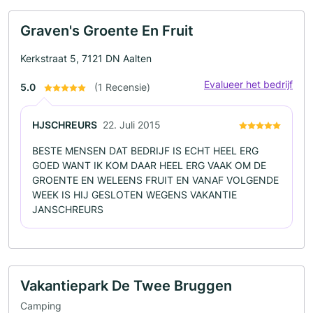
Graven's Groente En Fruit
Kerkstraat 5, 7121 DN Aalten
Evalueer het bedrijf
5.0
(1 Recensie)
HJSCHREURS
22. Juli 2015
BESTE MENSEN DAT BEDRIJF IS ECHT HEEL ERG
GOED WANT IK KOM DAAR HEEL ERG VAAK OM DE
GROENTE EN WELEENS FRUIT EN VANAF VOLGENDE
WEEK IS HIJ GESLOTEN WEGENS VAKANTIE
JANSCHREURS
Vakantiepark De Twee Bruggen
Camping