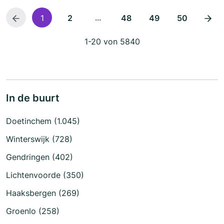
...
1
2
48
49
50
1-20 von 5840
In de buurt
Doetinchem (1.045)
Winterswijk (728)
Gendringen (402)
Lichtenvoorde (350)
Haaksbergen (269)
Groenlo (258)