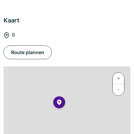
Kaart
B
Route plannen
+
−