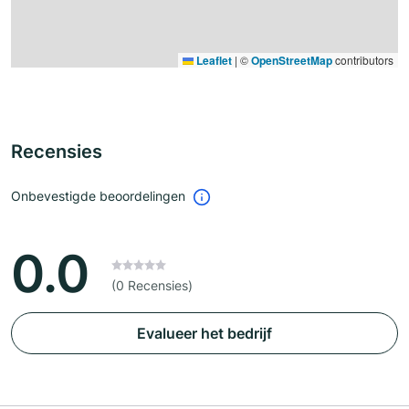
Leaflet
|
©
OpenStreetMap
contributors
Recensies
Onbevestigde beoordelingen
0.0
(0 Recensies)
Evalueer het bedrijf