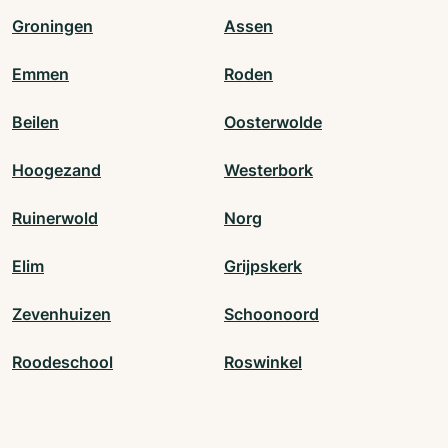
Groningen
Assen
Emmen
Roden
Beilen
Oosterwolde
Hoogezand
Westerbork
Ruinerwold
Norg
Elim
Grijpskerk
Zevenhuizen
Schoonoord
Roodeschool
Roswinkel