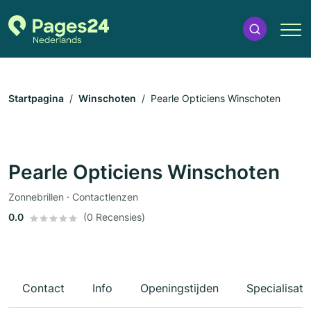
Startpagina
Winschoten
Pearle Opticiens Winschoten
Pearle Opticiens Winschoten
Zonnebrillen · Contactlenzen
0.0
(0 Recensies)
Contact
Info
Openingstijden
Specialisati