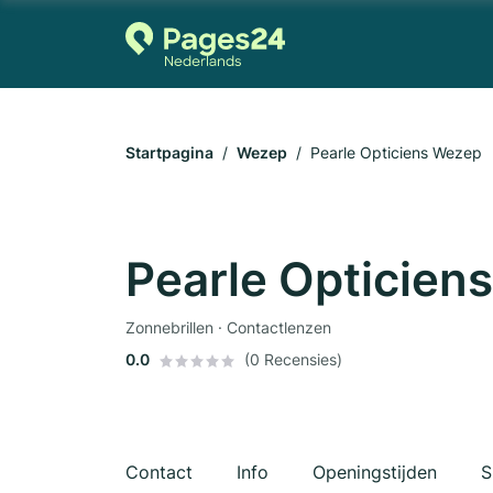
Startpagina
Wezep
Pearle Opticiens Wezep
Pearle Opticien
Zonnebrillen · Contactlenzen
0.0
(0 Recensies)
Contact
Info
Openingstijden
S