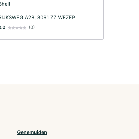
Shell
RIJKSWEG A28, 8091 ZZ WEZEP
0.0
(0)
Genemuiden