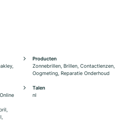
Producten
akley,
Zonnebrillen, Brillen, Contactlenzen,
Oogmeting, Reparatie Onderhoud
Talen
 Online
nl
ril,
l,