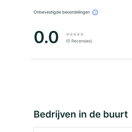
Onbevestigde beoordelingen
0.0
(0 Recensies)
Bedrijven in de buurt