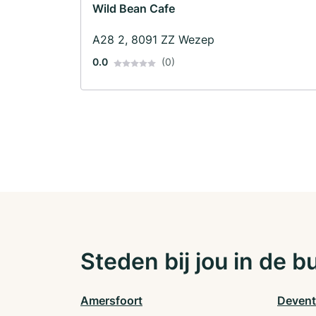
Wild Bean Cafe
A28 2, 8091 ZZ Wezep
0.0
(0)
Steden bij jou in de b
Amersfoort
Devent