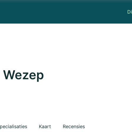
Di
s Wezep
pecialisaties
Kaart
Recensies