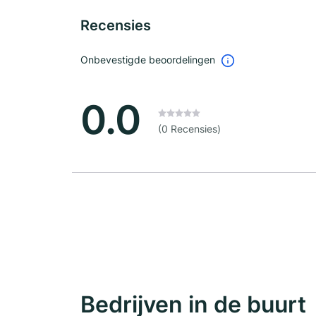
Recensies
Onbevestigde beoordelingen
0.0
(0 Recensies)
Bedrijven in de buurt