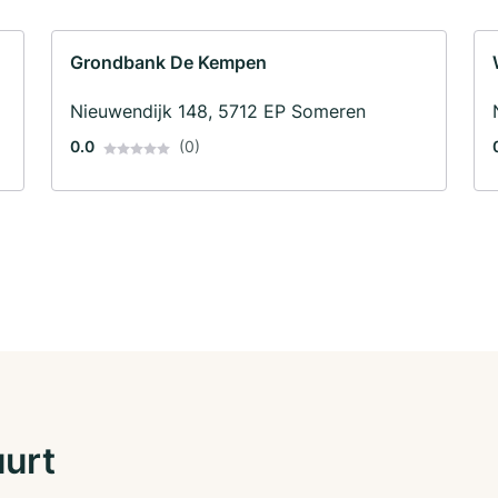
Grondbank De Kempen
Nieuwendijk 148, 5712 EP Someren
0.0
(0)
uurt