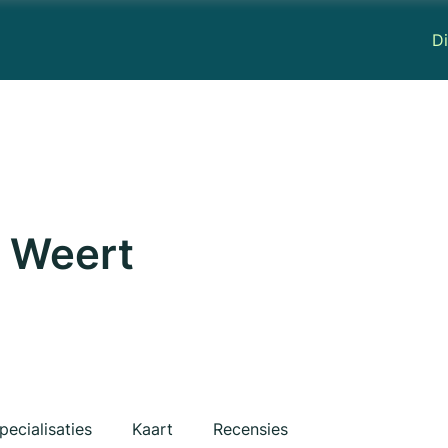
Di
s Weert
pecialisaties
Kaart
Recensies