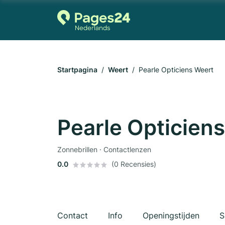
Startpagina
Weert
Pearle Opticiens Weert
Pearle Opticien
Zonnebrillen · Contactlenzen
0.0
(0 Recensies)
Contact
Info
Openingstijden
S