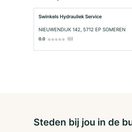
Swinkels Hydrauliek Service
NIEUWENDIJK 142, 5712 EP SOMEREN
0.0
(0)
Steden bij jou in de b