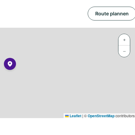
Route plannen
+
−
Leaflet
|
©
OpenStreetMap
contributors