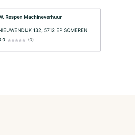
W. Respen Machineverhuur
NIEUWENDIJK 132, 5712 EP SOMEREN
0.0
(0)