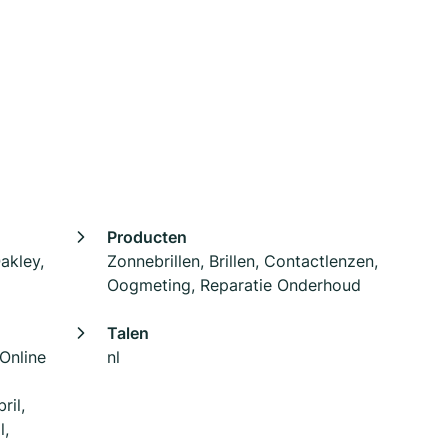
Producten
akley,
Zonnebrillen, Brillen, Contactlenzen,
Oogmeting, Reparatie Onderhoud
Talen
 Online
nl
ril,
l,