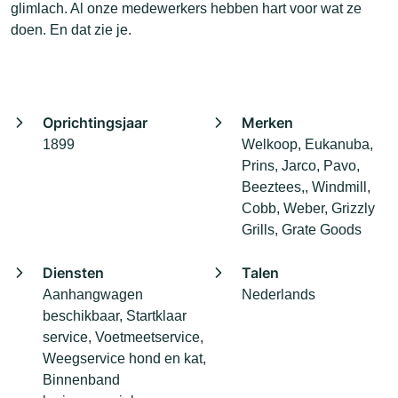
glimlach. Al onze medewerkers hebben hart voor wat ze
doen. En dat zie je.
Oprichtingsjaar
Merken
1899
Welkoop, Eukanuba,
Prins, Jarco, Pavo,
Beeztees,, Windmill,
Cobb, Weber, Grizzly
Grills, Grate Goods
Diensten
Talen
Aanhangwagen
Nederlands
beschikbaar, Startklaar
service, Voetmeetservice,
Weegservice hond en kat,
Binnenband