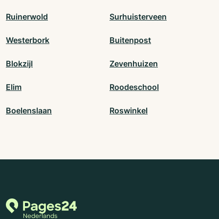
Ruinerwold
Surhuisterveen
Westerbork
Buitenpost
Blokzijl
Zevenhuizen
Elim
Roodeschool
Boelenslaan
Roswinkel