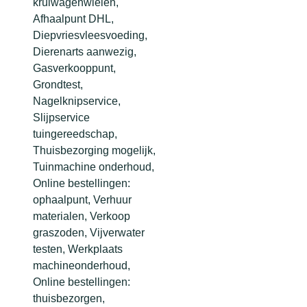
kruiwagenwielen,
Afhaalpunt DHL,
Diepvriesvleesvoeding,
Dierenarts aanwezig,
Gasverkooppunt,
Grondtest,
Nagelknipservice,
Slijpservice
tuingereedschap,
Thuisbezorging mogelijk,
Tuinmachine onderhoud,
Online bestellingen:
ophaalpunt, Verhuur
materialen, Verkoop
graszoden, Vijverwater
testen, Werkplaats
machineonderhoud,
Online bestellingen:
thuisbezorgen,