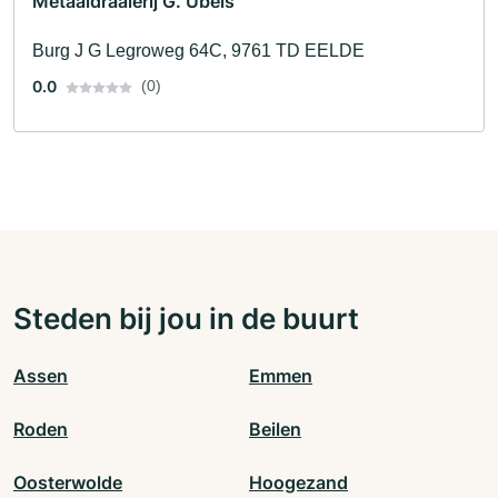
Metaaldraaierij G. Ubels
Burg J G Legroweg 64C, 9761 TD EELDE
0.0
(0)
Steden bij jou in de buurt
Assen
Emmen
Roden
Beilen
Oosterwolde
Hoogezand