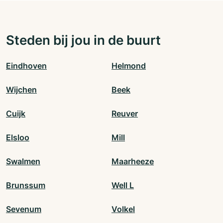
Steden bij jou in de buurt
Eindhoven
Helmond
Wijchen
Beek
Cuijk
Reuver
Elsloo
Mill
Swalmen
Maarheeze
Brunssum
Well L
Sevenum
Volkel