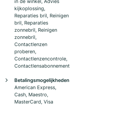
in de winkel, Advies
kijkoplossing,
Reparaties bril, Reinigen
bril, Reparaties
zonnebril, Reinigen
zonnebril,
Contactlenzen
proberen,
Contactlenzencontrole,
Contactlensabonnement
Betalingsmogelijkheden
American Express,
Cash, Maestro,
MasterCard, Visa