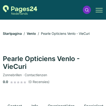
Startpagina
Venlo
Pearle Opticiens Venlo - VieCuri
Pearle Opticiens Venlo -
VieCuri
Zonnebrillen · Contactlenzen
0.0
(0 Recensies)