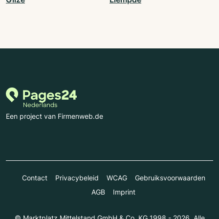
Een project van Firmenweb.de
Contact
Privacybeleid
WCAG
Gebruiksvoorwaarden
AGB
Imprint
© Marktplatz Mittelstand GmbH & Co. KG 1998 - 2026. Alle