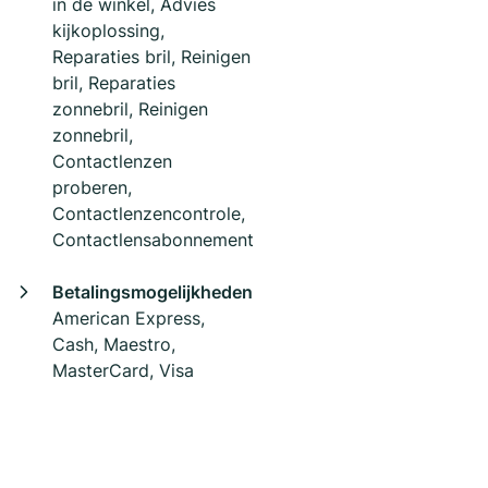
in de winkel, Advies
kijkoplossing,
Reparaties bril, Reinigen
bril, Reparaties
zonnebril, Reinigen
zonnebril,
Contactlenzen
proberen,
Contactlenzencontrole,
Contactlensabonnement
Betalingsmogelijkheden
American Express,
Cash, Maestro,
MasterCard, Visa