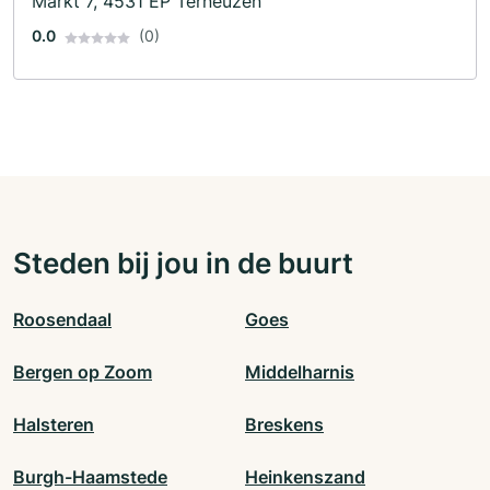
Markt 7, 4531 EP Terneuzen
0.0
(0)
Steden bij jou in de buurt
Roosendaal
Goes
Bergen op Zoom
Middelharnis
Halsteren
Breskens
Burgh-Haamstede
Heinkenszand