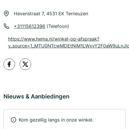
Havenstraat 7, 4531 EK Terneuzen
+31115612396
(Telefoon)
https://www.hema.nl/winkel-op-afspraak?
y_source=1_MTU0NTcwMDEtNjM1LWxvY2F0aW9uLnJ
Nieuws & Aanbiedingen
Kom gezellig langs in onze winkel.