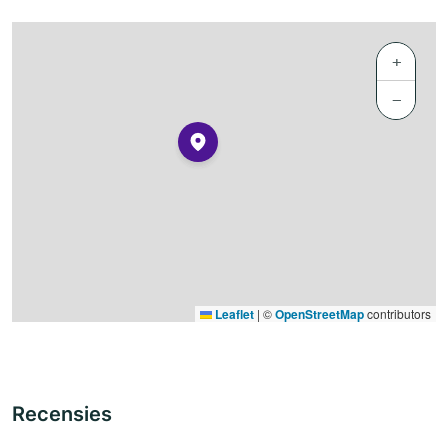
+
−
Leaflet
|
©
OpenStreetMap
contributors
Recensies