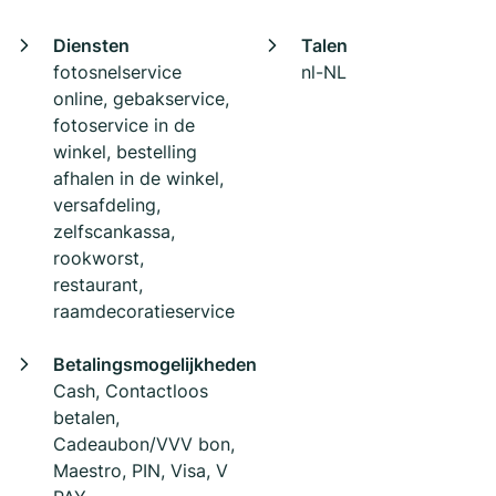
Diensten
Talen
fotosnelservice
nl-NL
online, gebakservice,
fotoservice in de
winkel, bestelling
afhalen in de winkel,
versafdeling,
zelfscankassa,
rookworst,
restaurant,
raamdecoratieservice
Betalingsmogelijkheden
Cash, Contactloos
betalen,
Cadeaubon/VVV bon,
Maestro, PIN, Visa, V