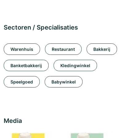
Sectoren / Specialisaties
Warenhuis
Restaurant
Bakkerij
Banketbakkerij
Kledingwinkel
Speelgoed
Babywinkel
Media