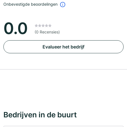
Onbevestigde beoordelingen
0.0
(0 Recensies)
Evalueer het bedrijf
Bedrijven in de buurt