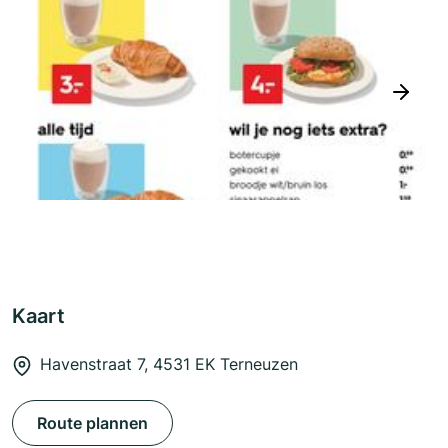
next
Kaart
Havenstraat 7, 4531 EK Terneuzen
Route plannen