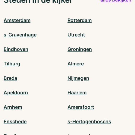
Amsterdam
Rotterdam
s-Gravenhage
Utrecht
Eindhoven
Groningen
Tilburg
Almere
Breda
Nijmegen
Apeldoorn
Haarlem
Arnhem
Amersfoort
Enschede
s-Hertogenboschs