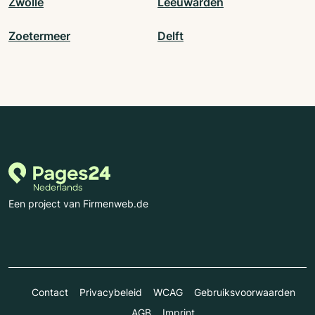
Zwolle
Leeuwarden
Zoetermeer
Delft
Een project van Firmenweb.de
Contact
Privacybeleid
WCAG
Gebruiksvoorwaarden
AGB
Imprint