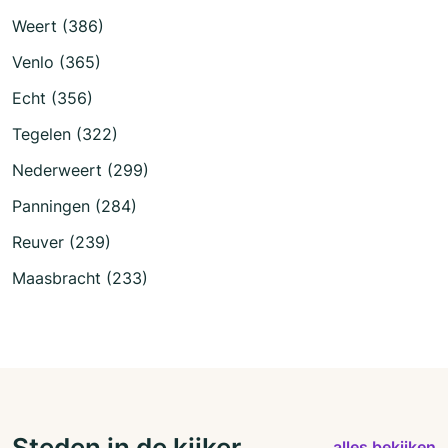
Weert (386)
Venlo (365)
Echt (356)
Tegelen (322)
Nederweert (299)
Panningen (284)
Reuver (239)
Maasbracht (233)
Steden in de kijker
alles bekijken