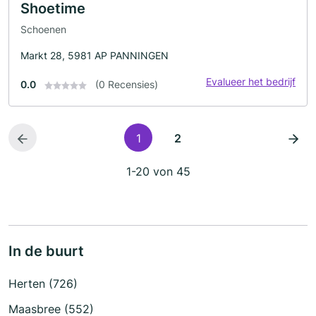
Shoetime
Schoenen
Markt 28, 5981 AP PANNINGEN
Evalueer het bedrijf
0.0
(0 Recensies)
1
2
1-20 von 45
In de buurt
Herten (726)
Maasbree (552)