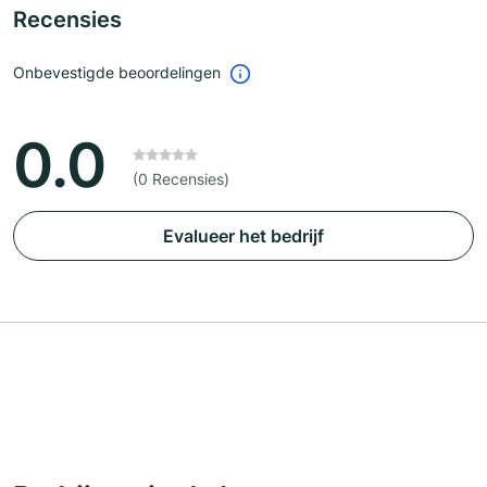
Recensies
Onbevestigde beoordelingen
0.0
(0 Recensies)
Evalueer het bedrijf