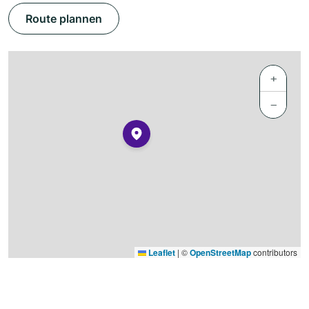
Route plannen
+
−
Leaflet
|
©
OpenStreetMap
contributors