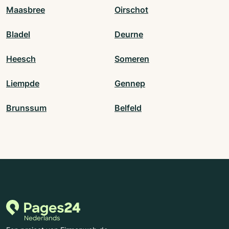
Maasbree
Oirschot
Bladel
Deurne
Heesch
Someren
Liempde
Gennep
Brunssum
Belfeld