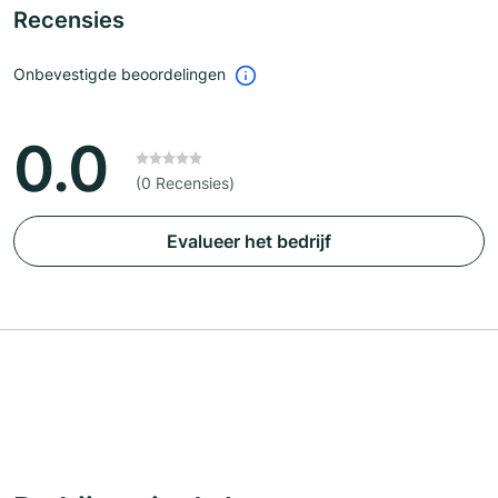
Recensies
Onbevestigde beoordelingen
0.0
(0 Recensies)
Evalueer het bedrijf