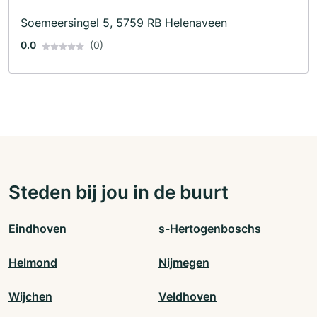
Soemeersingel 5, 5759 RB Helenaveen
0.0
(0)
Steden bij jou in de buurt
Eindhoven
s-Hertogenboschs
Helmond
Nijmegen
Wijchen
Veldhoven