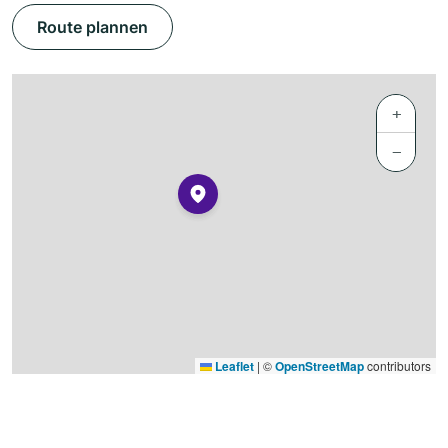
Route plannen
+
−
Leaflet
|
©
OpenStreetMap
contributors