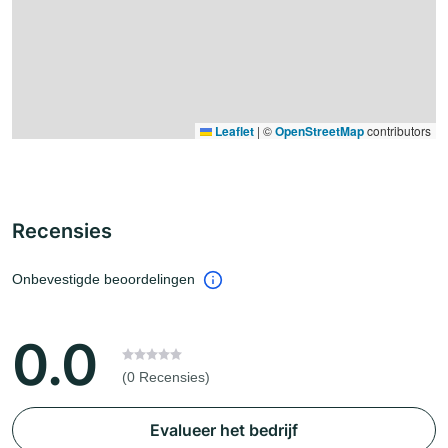
Leaflet
|
©
OpenStreetMap
contributors
Recensies
Onbevestigde beoordelingen
0.0
(0 Recensies)
Evalueer het bedrijf