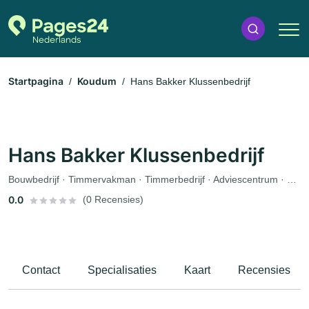
Startpagina
Koudum
Hans Bakker Klussenbedrijf
Hans Bakker Klussenbedrijf
Bouwbedrijf · Timmervakman · Timmerbedrijf · Adviescentrum · Bedrijfsadvies · Fotomontages · Busreparaties · Dakreparaties · PC reparatie · Renovatie
0.0
(0 Recensies)
Contact
Specialisaties
Kaart
Recensies