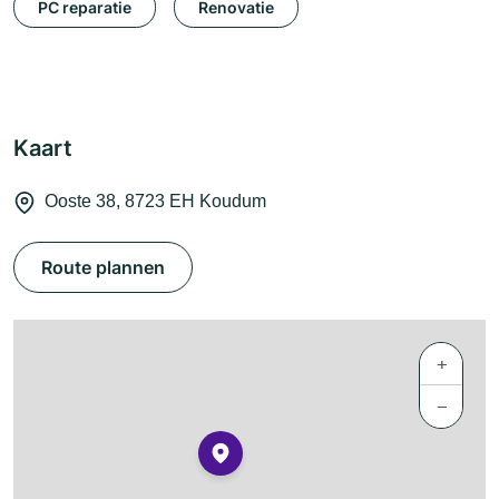
PC reparatie
Renovatie
Kaart
Ooste 38, 8723 EH Koudum
Route plannen
+
−