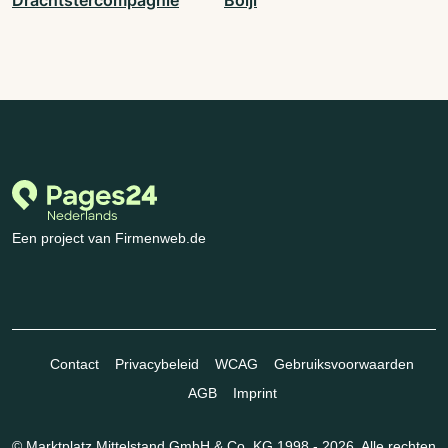
Drachtstercompagnie
Boijl
Een project van Firmenweb.de
Contact
Privacybeleid
WCAG
Gebruiksvoorwaarden
AGB
Imprint
© Marktplatz Mittelstand GmbH & Co. KG 1998 - 2026. Alle rechten