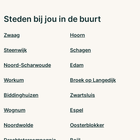
Steden bij jou in de buurt
Zwaag
Hoorn
Steenwijk
Schagen
Noord-Scharwoude
Edam
Workum
Broek op Langedijk
Biddinghuizen
Zwartsluis
Wognum
Espel
Noordwolde
Oosterblokker