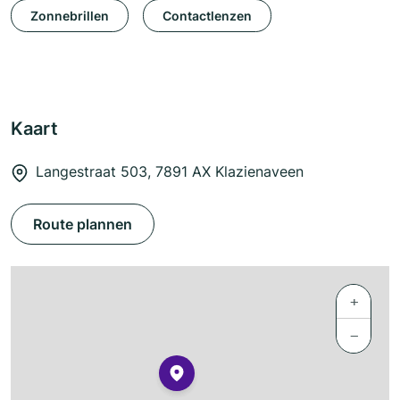
Zonnebrillen
Contactlenzen
Kaart
Langestraat 503, 7891 AX Klazienaveen
Route plannen
+
−