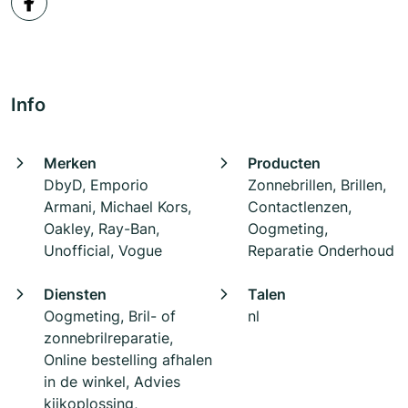
Info
Merken
Producten
DbyD, Emporio
Zonnebrillen, Brillen,
Armani, Michael Kors,
Contactlenzen,
Oakley, Ray-Ban,
Oogmeting,
Unofficial, Vogue
Reparatie Onderhoud
Diensten
Talen
Oogmeting, Bril- of
nl
zonnebrilreparatie,
Online bestelling afhalen
in de winkel, Advies
kijkoplossing,