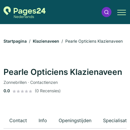
Startpagina
Klazienaveen
Pearle Opticiens Klazienaveen
Pearle Opticiens Klazienaveen
Zonnebrillen · Contactlenzen
0.0
(0 Recensies)
Contact
Info
Openingstijden
Specialisati