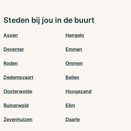
Steden bij jou in de buurt
Assen
Hengelo
Deventer
Emmen
Roden
Ommen
Dedemsvaart
Beilen
Oosterwolde
Hoogezand
Ruinerwold
Elim
Zevenhuizen
Daarle