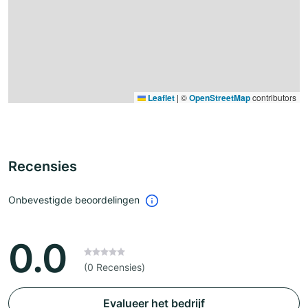
Leaflet
|
©
OpenStreetMap
contributors
Recensies
Onbevestigde beoordelingen
0.0
(0 Recensies)
Evalueer het bedrijf