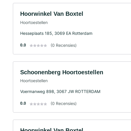
Hoorwinkel Van Boxtel
Hoortoestellen
Hesseplaats 185, 3069 EA Rotterdam
0.0
(0 Recensies)
Schoonenberg Hoortoestellen
Hoortoestellen
Voermanweg 898, 3067 JW ROTTERDAM
0.0
(0 Recensies)
Hoorwinkel Van Boxtel