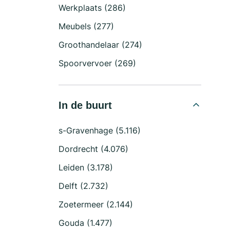
Werkplaats (286)
Meubels (277)
Groothandelaar (274)
Spoorvervoer (269)
In de buurt
s-Gravenhage (5.116)
Dordrecht (4.076)
Leiden (3.178)
Delft (2.732)
Zoetermeer (2.144)
Gouda (1.477)