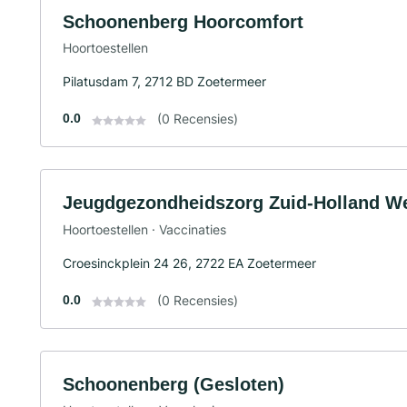
Schoonenberg Hoorcomfort
Hoortoestellen
Pilatusdam 7, 2712 BD Zoetermeer
0.0
(0 Recensies)
Jeugdgezondheidszorg Zuid-Holland W
Hoortoestellen · Vaccinaties
Croesinckplein 24 26, 2722 EA Zoetermeer
0.0
(0 Recensies)
Schoonenberg (Gesloten)