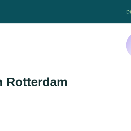
Di
in Rotterdam