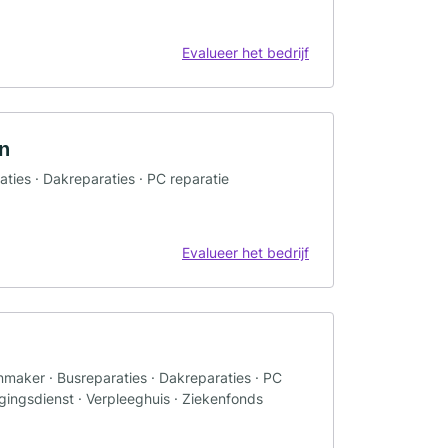
Evalueer het bedrijf
n
aties · Dakreparaties · PC reparatie
Evalueer het bedrijf
onmaker · Busreparaties · Dakreparaties · PC
egingsdienst · Verpleeghuis · Ziekenfonds