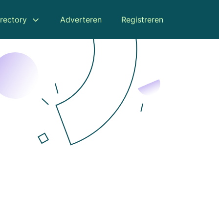
rectory
Adverteren
Registreren