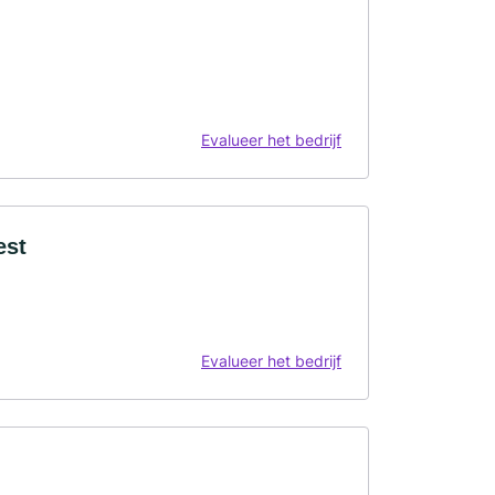
Evalueer het bedrijf
est
Evalueer het bedrijf