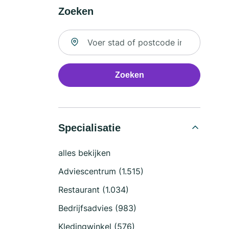
Zoeken
Zoek naar locatie
Zoeken
Specialisatie
alles bekijken
Adviescentrum (1.515)
Restaurant (1.034)
Bedrijfsadvies (983)
Kledingwinkel (576)