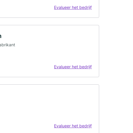
Evalueer het bedrijf
n
abrikant
Evalueer het bedrijf
Evalueer het bedrijf