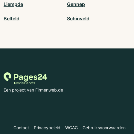
Liempde
Gennep
Belfeld
Schinveld
Een project van Firmenweb.de
Contact
Privacybeleid
WCAG
Gebruiksvoorwaarden