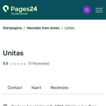
Startpagina
Heusden Gem Asten
Unitas
Unitas
0.0
(0 Recensies)
Contact
Kaart
Recensies