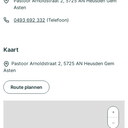
Pastoor Arnoldstraat 2, 5725 AN Heusden Gem
Asten
0493 692 332
(Telefoon)
Kaart
Pastoor Arnoldstraat 2, 5725 AN Heusden Gem
Asten
Route plannen
+
−