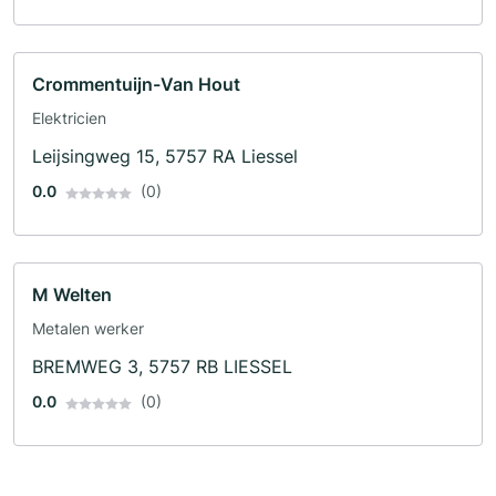
Crommentuijn-Van Hout
Elektricien
Leijsingweg 15, 5757 RA Liessel
0.0
(0)
M Welten
Metalen werker
BREMWEG 3, 5757 RB LIESSEL
0.0
(0)