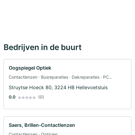
Bedrijven in de buurt
Oogspiegel Optiek
Contactlenzen · Busreparaties · Dakreparaties · PC
reparatie · Leesbrillen · Zonnebrillen · Fabrikant
Struytse Hoeck 80, 3224 HB Hellevoetsluis
0.0
(0)
Saers, Brillen-Contactlenzen
Contactlenzen · Opticien