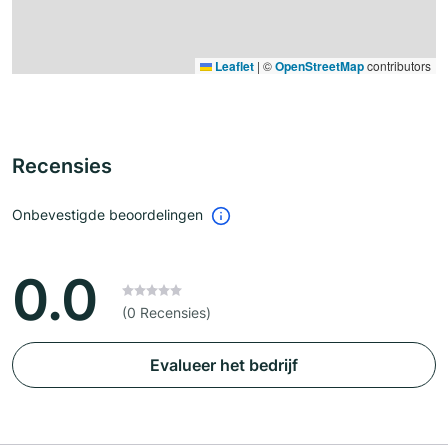
Leaflet
|
©
OpenStreetMap
contributors
Recensies
Onbevestigde beoordelingen
0.0
(0 Recensies)
Evalueer het bedrijf