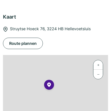
Kaart
Struytse Hoeck 76, 3224 HB Hellevoetsluis
Route plannen
+
−