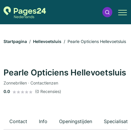
Startpagina
Hellevoetsluis
Pearle Opticiens Hellevoetsluis
Pearle Opticiens Hellevoetsluis
Zonnebrillen · Contactlenzen
0.0
(0 Recensies)
Contact
Info
Openingstijden
Specialisati