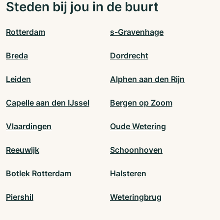
Steden bij jou in de buurt
Rotterdam
s-Gravenhage
Breda
Dordrecht
Leiden
Alphen aan den Rijn
Capelle aan den IJssel
Bergen op Zoom
Vlaardingen
Oude Wetering
Reeuwijk
Schoonhoven
Botlek Rotterdam
Halsteren
Piershil
Weteringbrug