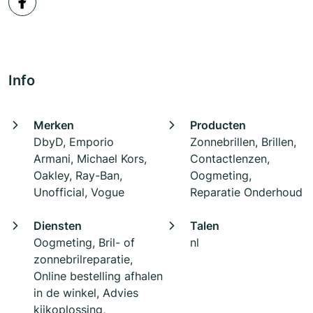
Info
Merken
Producten
DbyD, Emporio
Zonnebrillen, Brillen,
Armani, Michael Kors,
Contactlenzen,
Oakley, Ray-Ban,
Oogmeting,
Unofficial, Vogue
Reparatie Onderhoud
Diensten
Talen
Oogmeting, Bril- of
nl
zonnebrilreparatie,
Online bestelling afhalen
in de winkel, Advies
kijkoplossing,