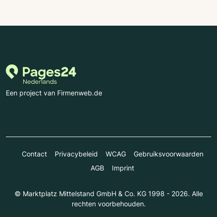
Een project van Firmenweb.de
Contact
Privacybeleid
WCAG
Gebruiksvoorwaarden
AGB
Imprint
© Marktplatz Mittelstand GmbH & Co. KG 1998 - 2026. Alle
rechten voorbehouden.