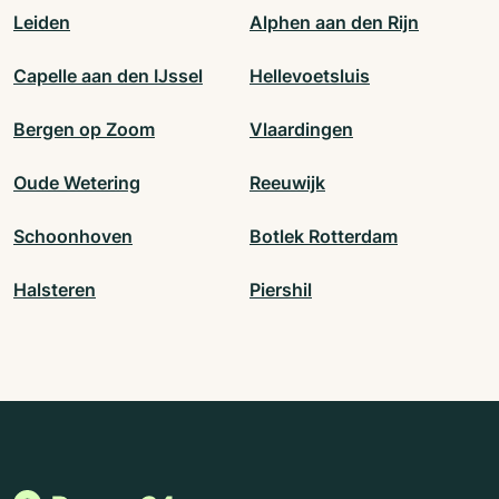
Leiden
Alphen aan den Rijn
Capelle aan den IJssel
Hellevoetsluis
Bergen op Zoom
Vlaardingen
Oude Wetering
Reeuwijk
Schoonhoven
Botlek Rotterdam
Halsteren
Piershil