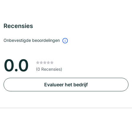
Recensies
Onbevestigde beoordelingen
0.0
(0 Recensies)
Evalueer het bedrijf