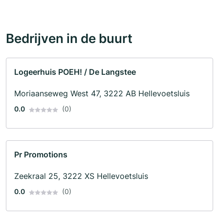
Bedrijven in de buurt
Logeerhuis POEH! / De Langstee
Moriaanseweg West 47, 3222 AB Hellevoetsluis
0.0
(0)
Pr Promotions
Zeekraal 25, 3222 XS Hellevoetsluis
0.0
(0)