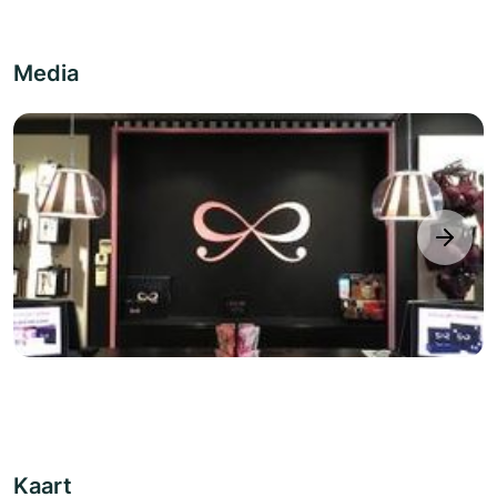
Media
next
Kaart