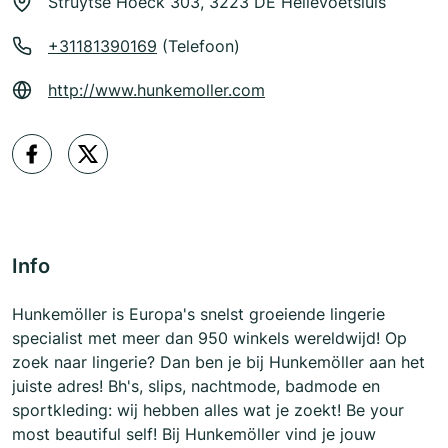
Struytse Hoeck 303, 3223 DE Hellevoetsluis
+31181390169
(Telefoon)
http://www.hunkemoller.com
Info
Hunkemöller is Europa's snelst groeiende lingerie
specialist met meer dan 950 winkels wereldwijd! Op
zoek naar lingerie? Dan ben je bij Hunkemöller aan het
juiste adres! Bh's, slips, nachtmode, badmode en
sportkleding: wij hebben alles wat je zoekt! Be your
most beautiful self! Bij Hunkemöller vind je jouw