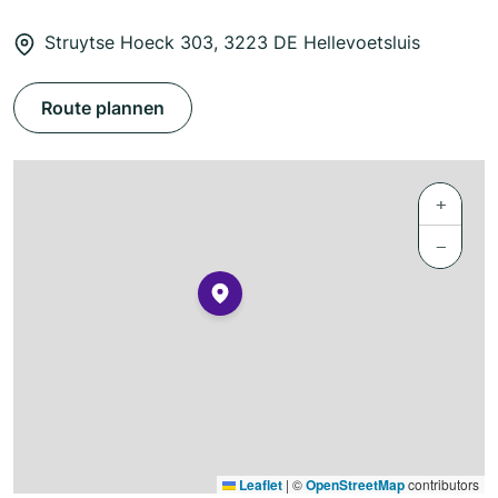
Struytse Hoeck 303, 3223 DE Hellevoetsluis
Route plannen
+
−
Leaflet
|
©
OpenStreetMap
contributors