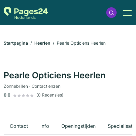
Startpagina
Heerlen
Pearle Opticiens Heerlen
Pearle Opticiens Heerlen
Zonnebrillen · Contactlenzen
0.0
(0 Recensies)
Contact
Info
Openingstijden
Specialisati