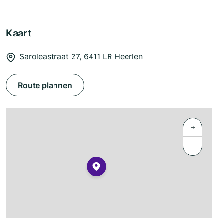
Kaart
Saroleastraat 27, 6411 LR Heerlen
Route plannen
+
−