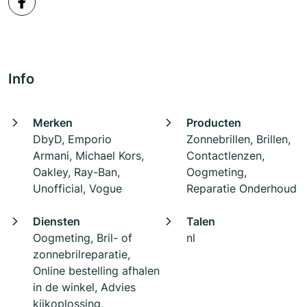
Info
Merken
Producten
DbyD, Emporio
Zonnebrillen, Brillen,
Armani, Michael Kors,
Contactlenzen,
Oakley, Ray-Ban,
Oogmeting,
Unofficial, Vogue
Reparatie Onderhoud
Diensten
Talen
Oogmeting, Bril- of
nl
zonnebrilreparatie,
Online bestelling afhalen
in de winkel, Advies
kijkoplossing,