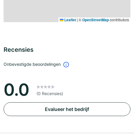
Leaflet
|
©
OpenStreetMap
contributors
Recensies
Onbevestigde beoordelingen
0.0
(0 Recensies)
Evalueer het bedrijf