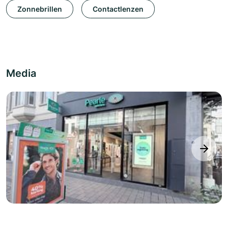
Zonnebrillen
Contactlenzen
Media
next