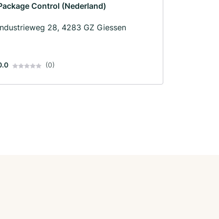
Package Control (Nederland)
Industrieweg 28, 4283 GZ Giessen
0.0
(0)