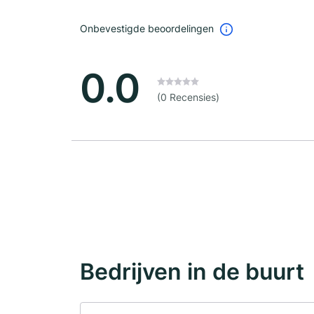
Onbevestigde beoordelingen
0.0
(0 Recensies)
Bedrijven in de buurt