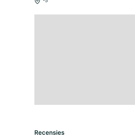
-5
Recensies