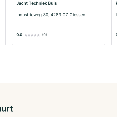
Jacht Techniek Buis
Industrieweg 30, 4283 GZ Giessen
0.0
(0)
uurt