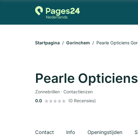
Startpagina
Gorinchem
Pearle Opticiens Go
Pearle Opticien
Zonnebrillen · Contactlenzen
0.0
(0 Recensies)
Contact
Info
Openingstijden
S