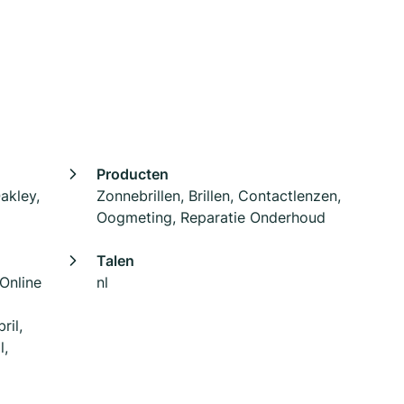
Producten
akley,
Zonnebrillen, Brillen, Contactlenzen,
Oogmeting, Reparatie Onderhoud
Talen
 Online
nl
ril,
l,