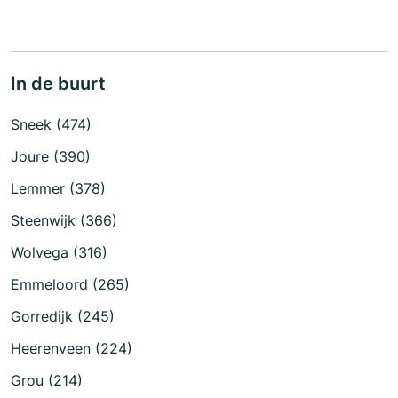
In de buurt
Sneek (474)
Joure (390)
Lemmer (378)
Steenwijk (366)
Wolvega (316)
Emmeloord (265)
Gorredijk (245)
Heerenveen (224)
Grou (214)