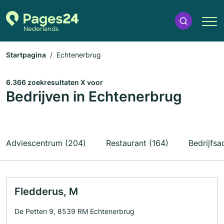
Startpagina
Echtenerbrug
6.366 zoekresultaten X voor
Bedrijven in Echtenerbrug
Adviescentrum (204)
Restaurant (164)
Bedrijfsa
Fledderus, M
De Petten 9, 8539 RM Echtenerbrug