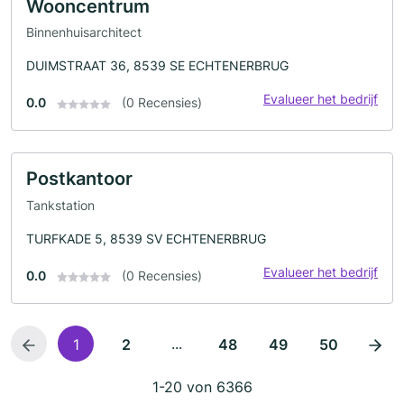
Wooncentrum
Binnenhuisarchitect
DUIMSTRAAT 36, 8539 SE ECHTENERBRUG
Evalueer het bedrijf
0.0
(0 Recensies)
Postkantoor
Tankstation
TURFKADE 5, 8539 SV ECHTENERBRUG
Evalueer het bedrijf
0.0
(0 Recensies)
...
1
2
48
49
50
1-20 von 6366