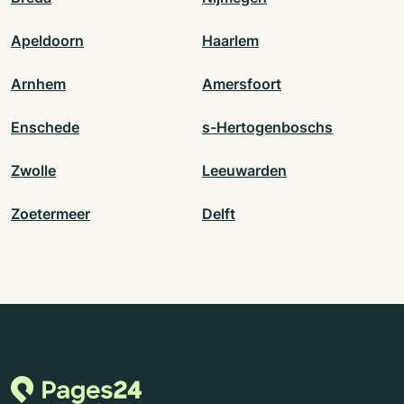
Apeldoorn
Haarlem
Arnhem
Amersfoort
Enschede
s-Hertogenboschs
Zwolle
Leeuwarden
Zoetermeer
Delft