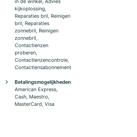
in de winkel, Advies
kijkoplossing,
Reparaties bril, Reinigen
bril, Reparaties
zonnebril, Reinigen
zonnebril,
Contactlenzen
proberen,
Contactlenzencontrole,
Contactlensabonnement
Betalingsmogelijkheden
American Express,
Cash, Maestro,
MasterCard, Visa