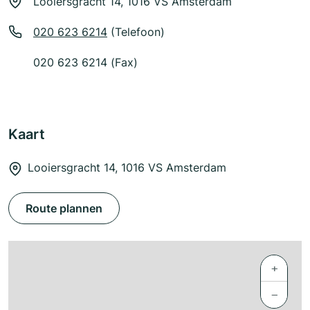
Looiersgracht 14, 1016 VS Amsterdam
020 623 6214
(Telefoon)
020 623 6214 (Fax)
Kaart
Looiersgracht 14, 1016 VS Amsterdam
Route plannen
+
−