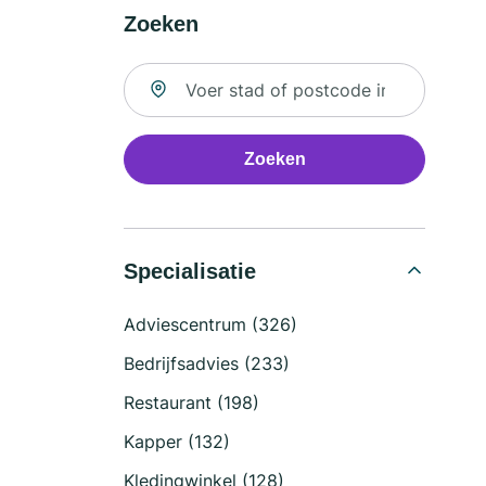
Zoeken
Zoek naar locatie
Zoeken
Specialisatie
Adviescentrum (326)
Bedrijfsadvies (233)
Restaurant (198)
Kapper (132)
Kledingwinkel (128)