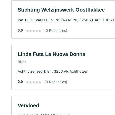
Stichting Welzijnswerk Oostflakkee
PASTOOR VAN LUENENSTRAAT 20, 3256 AT ACHTHUIZ
0.0
(0 Recensies)
Linda Futa La Nuova Donna
Bijles
Achthuizensedijk 84, 3256 AR Achthuizen
0.0
(0 Recensies)
Vervloed