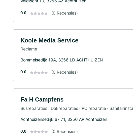
Veldzicht 10, 3256 AZ Achthuizen
0.0
(0 Recensies)
Koole Media Service
Reclame
Bommelsedijk 19A, 3256 LD ACHTHUIZEN
0.0
(0 Recensies)
Fa H Campfens
Busreparaties · Dakreparaties · PC reparatie · Sanitairinsta
Achthuizensedijk 67 71, 3256 AP Achthuizen
0.0
(0 Recensies)