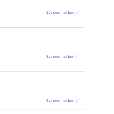
Evalueer het bedrijf
Evalueer het bedrijf
Evalueer het bedrijf