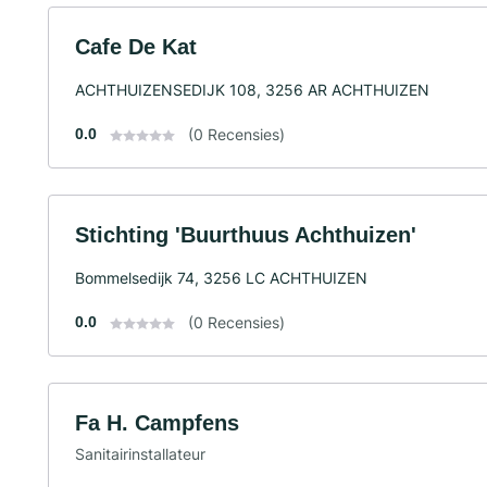
Cafe De Kat
ACHTHUIZENSEDIJK 108, 3256 AR ACHTHUIZEN
0.0
(0 Recensies)
Stichting 'Buurthuus Achthuizen'
Bommelsedijk 74, 3256 LC ACHTHUIZEN
0.0
(0 Recensies)
Fa H. Campfens
Sanitairinstallateur