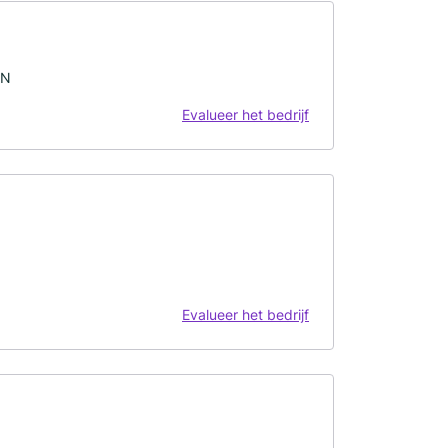
EN
Evalueer het bedrijf
Evalueer het bedrijf