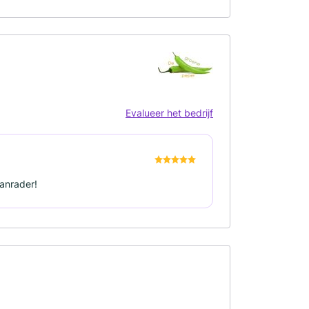
Evalueer het bedrijf
aanrader!