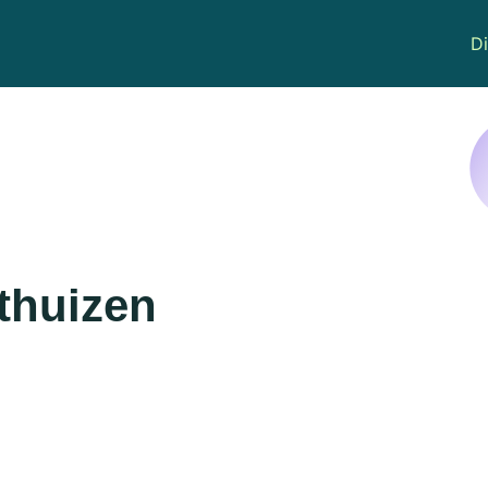
Di
thuizen