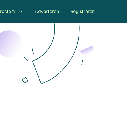
rectory
Adverteren
Registreren