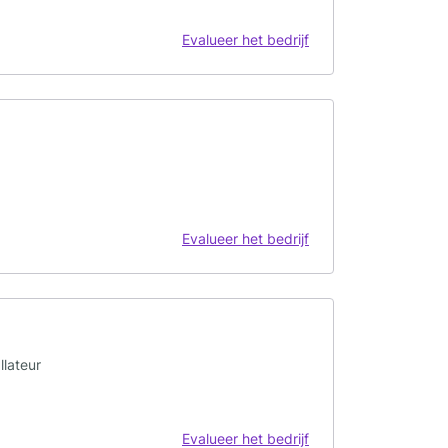
Evalueer het bedrijf
Evalueer het bedrijf
llateur
Evalueer het bedrijf