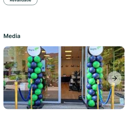
Media
next