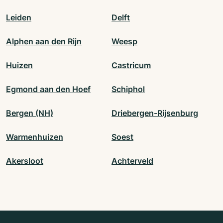
Leiden
Delft
Alphen aan den Rijn
Weesp
Huizen
Castricum
Egmond aan den Hoef
Schiphol
Bergen (NH)
Driebergen-Rijsenburg
Warmenhuizen
Soest
Akersloot
Achterveld