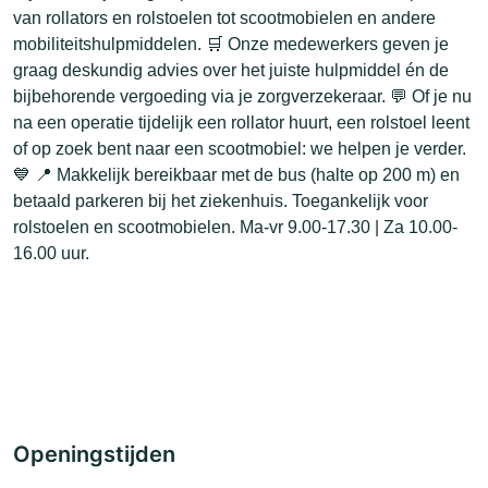
van rollators en rolstoelen tot scootmobielen en andere
mobiliteitshulpmiddelen. 🛒 Onze medewerkers geven je
graag deskundig advies over het juiste hulpmiddel én de
bijbehorende vergoeding via je zorgverzekeraar. 💬 Of je nu
na een operatie tijdelijk een rollator huurt, een rolstoel leent
of op zoek bent naar een scootmobiel: we helpen je verder.
💙 📍 Makkelijk bereikbaar met de bus (halte op 200 m) en
betaald parkeren bij het ziekenhuis. Toegankelijk voor
rolstoelen en scootmobielen. Ma-vr 9.00-17.30 | Za 10.00-
16.00 uur.
Openingstijden