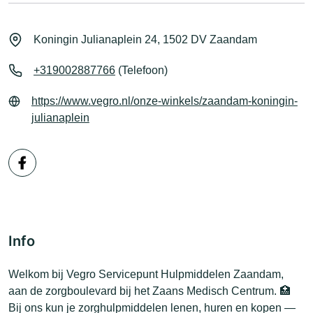
Koningin Julianaplein 24, 1502 DV Zaandam
+319002887766
(Telefoon)
https://www.vegro.nl/onze-winkels/zaandam-koningin-
julianaplein
Info
Welkom bij Vegro Servicepunt Hulpmiddelen Zaandam,
aan de zorgboulevard bij het Zaans Medisch Centrum. 🏥
Bij ons kun je zorghulpmiddelen lenen, huren en kopen —