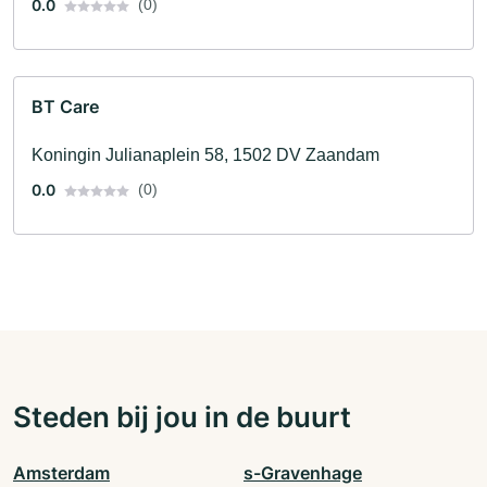
0.0
(0)
BT Care
Koningin Julianaplein 58, 1502 DV Zaandam
0.0
(0)
Steden bij jou in de buurt
Amsterdam
s-Gravenhage