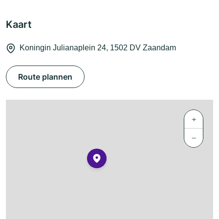
Kaart
Koningin Julianaplein 24, 1502 DV Zaandam
Route plannen
+
−