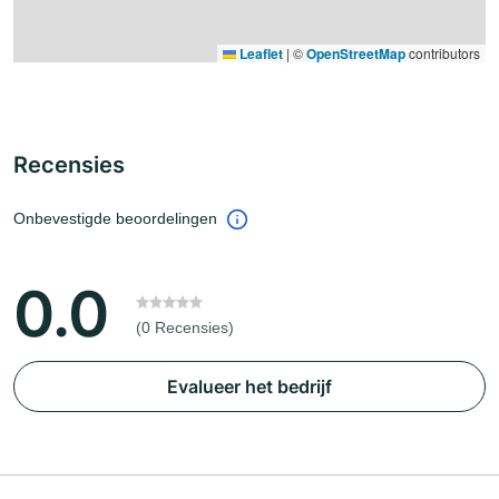
Leaflet
|
©
OpenStreetMap
contributors
Recensies
Onbevestigde beoordelingen
0.0
(0 Recensies)
Evalueer het bedrijf