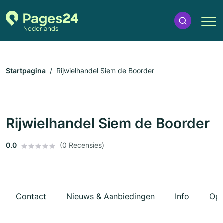
Startpagina
Rijwielhandel Siem de Boorder
Rijwielhandel Siem de Boorder
0.0
(0 Recensies)
Contact
Nieuws & Aanbiedingen
Info
Ope