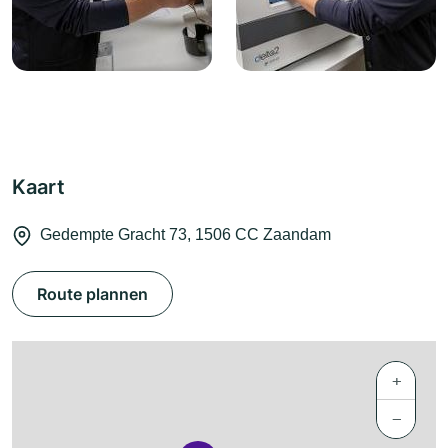
Kaart
Gedempte Gracht 73, 1506 CC Zaandam
Route plannen
+
−