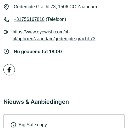
Gedempte Gracht 73, 1506 CC Zaandam
+31756167810
(Telefoon)
https://www.eyewish.com/nl-
nl/opticien/zaandam/gedempte-gracht-73
Nu geopend tot 18:00
Nieuws & Aanbiedingen
Big Sale copy