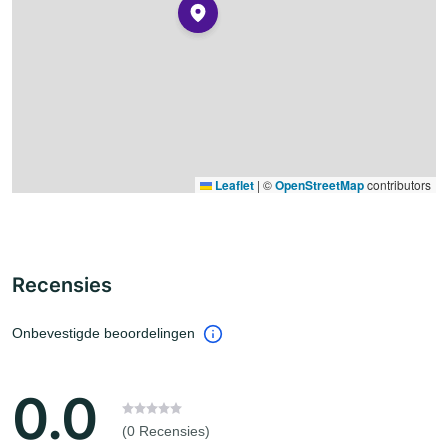
Leaflet
|
©
OpenStreetMap
contributors
Recensies
Onbevestigde beoordelingen
0.0
(0 Recensies)