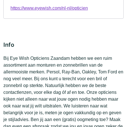
https://www.eyewish.com/nl-nl/opticien
Info
Bij Eye Wish Opticiens Zaandam hebben we een ruim
assortiment aan monturen en zonnebrillen van de
allermooiste merken. Persol, Ray-Ban, Oakley, Tom Ford en
nog veel meer. Bij ons kunt u terecht voor een bril of
zonnebril op sterkte. Natuurlijk hebben we de beste
contactlenzen, voor elke dag óf af en toe. Onze opticiens
kijken niet alleen naar wat jouw ogen nodig hebben maar
ook naar wat jij wilt uitstralen. We luisteren naar wat
belangrijk voor je is, meten je ogen vakkundig op en geven
je stijladvies. Ben jij aan een (gratis) oogmeting toe? Maak
dan even een afspraak zodat we jou en jouw ogen zeker de