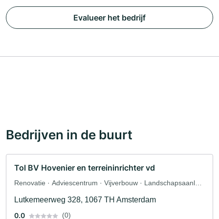
Evalueer het bedrijf
Bedrijven in de buurt
Tol BV Hovenier en terreininrichter vd
Renovatie · Adviescentrum · Vijverbouw · Landschapsaanleg
· Tegelwerken · Boomverzorging · Kwekerij ·
Lutkemeerweg 328, 1067 TH Amsterdam
Landschapsonderhoud
0.0
(0)