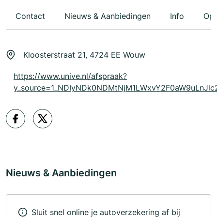
Contact
Nieuws & Aanbiedingen
Info
Ope
Kloosterstraat 21, 4724 EE Wouw
https://www.unive.nl/afspraak?
y_source=1_NDIyNDk0NDMtNjM1LWxvY2F0aW9uLnJ
Nieuws & Aanbiedingen
Sluit snel online je autoverzekering af bij