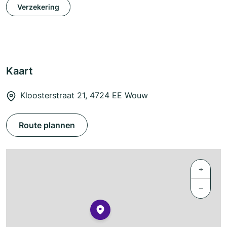
Verzekering
Kaart
Kloosterstraat 21, 4724 EE Wouw
Route plannen
+
−