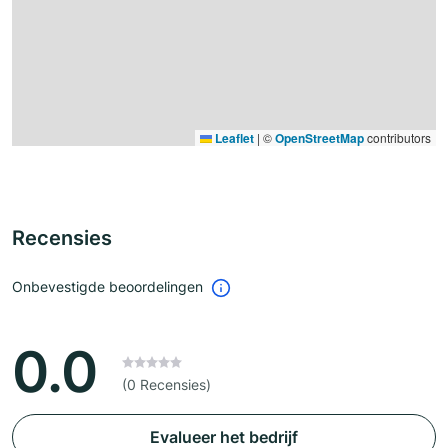
Leaflet
|
©
OpenStreetMap
contributors
Recensies
Onbevestigde beoordelingen
0.0
(0 Recensies)
Evalueer het bedrijf